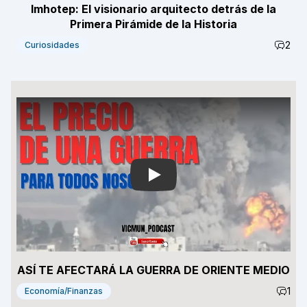
Imhotep: El visionario arquitecto detrás de la
Primera Pirámide de la Historia
2
Curiosidades
Play
ASÍ TE AFECTARÁ LA GUERRA DE ORIENTE MEDIO
1
Economía/Finanzas