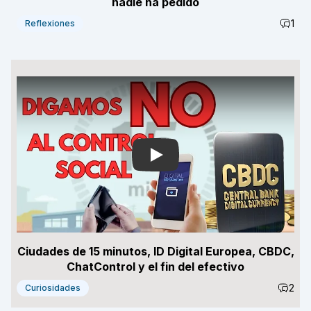
nadie ha pedido
1
Reflexiones
Play
Ciudades de 15 minutos, ID Digital Europea, CBDC,
ChatControl y el fin del efectivo
2
Curiosidades