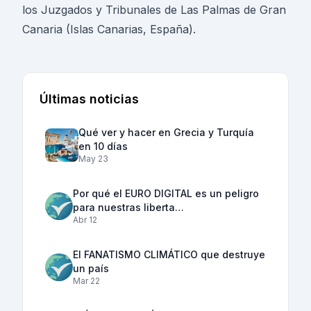
los Juzgados y Tribunales de Las Palmas de Gran
Canaria (Islas Canarias, España).
Últimas noticias
Qué ver y hacer en Grecia y Turquía
en 10 días
May 23
Por qué el EURO DIGITAL es un peligro
para nuestras liberta…
Abr 12
El FANATISMO CLIMÁTICO que destruye
un país
Mar 22