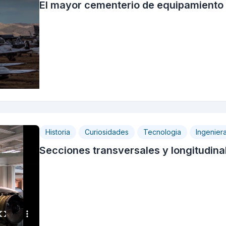
El mayor cementerio de equipamiento 
Historia
Curiosidades
Tecnologia
Ingenier
Secciones transversales y longitudinale