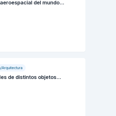
aeroespacial del mundo...
a/Arquitectura
s de distintos objetos...