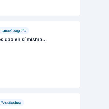
urismo/Geografia
sidad en sí misma...
a/Arquitectura