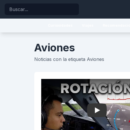
Buscar
Curiosidades
Viajes
Recomendaci
Aviones
Noticias con la etiqueta Aviones
Play