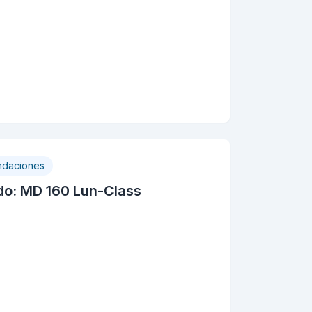
daciones
do: MD 160 Lun-Class