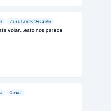
ra
Viajes/Turismo/Geografia
ta volar...esto nos parece
ra
Ciencia