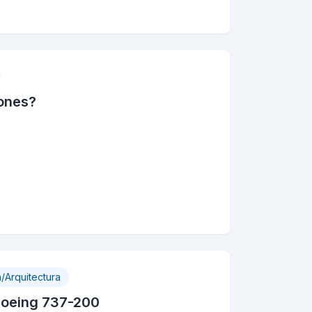
iones?
a/Arquitectura
Boeing 737-200