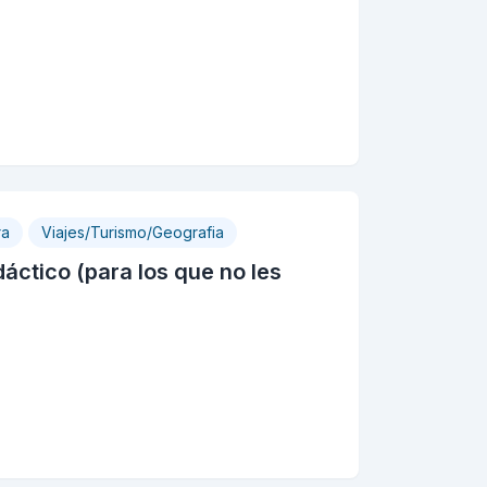
ra
Viajes/Turismo/Geografia
dáctico (para los que no les