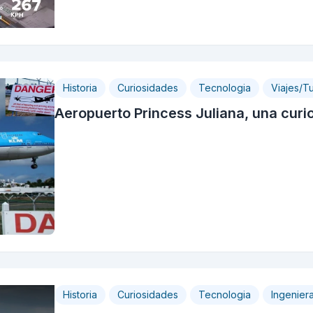
Historia
Curiosidades
Tecnologia
Viajes/T
Aeropuerto Princess Juliana, una curio
Historia
Curiosidades
Tecnologia
Ingenier