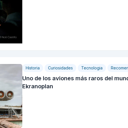
Historia
Curiosidades
Tecnologia
Recomen
Uno de los aviones más raros del mun
Ekranoplan