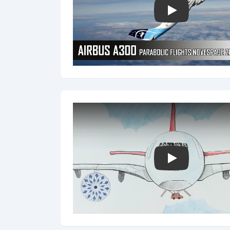
Play
Play