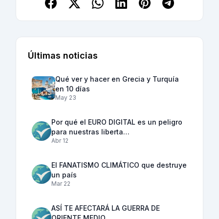
Últimas noticias
Qué ver y hacer en Grecia y Turquía
en 10 días
May 23
Por qué el EURO DIGITAL es un peligro
para nuestras liberta…
Abr 12
El FANATISMO CLIMÁTICO que destruye
un país
Mar 22
ASÍ TE AFECTARÁ LA GUERRA DE
ORIENTE MEDIO