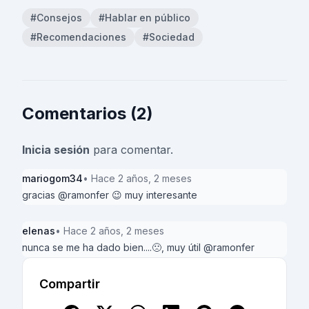
#Consejos
#Hablar en público
#Recomendaciones
#Sociedad
Comentarios (2)
Inicia sesión
para comentar.
mariogom34
• Hace 2 años, 2 meses
gracias @ramonfer 😉 muy interesante
elenas
• Hace 2 años, 2 meses
nunca se me ha dado bien....🙁, muy útil @ramonfer
Compartir