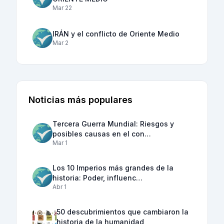
Mar 22
IRÁN y el conflicto de Oriente Medio
Mar 2
Noticias más populares
Tercera Guerra Mundial: Riesgos y
posibles causas en el con…
Mar 1
Los 10 Imperios más grandes de la
historia: Poder, influenc…
Abr 1
50 descubrimientos que cambiaron la
historia de la humanidad