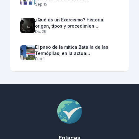
Sep 15
¿Qué es un Exorcismo? Historia,
origen, tipos y procedimien…
Dic 29
El paso de la mítica Batalla de las
Termópilas, en la actua…
Feb 1
Enlaces