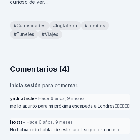
curioso de ver...
#Curiosidades
#Inglaterra
#Londres
#Túneles
#Viajes
Comentarios (4)
Inicia sesión
para comentar.
yadiratacle
• Hace 6 años, 9 meses
me lo apunto para mi próxima escapada a Londres👍🏼👍🏼👍🏼
lexsts
• Hace 6 años, 9 meses
No habia oido hablar de este túnel, si que es curioso...