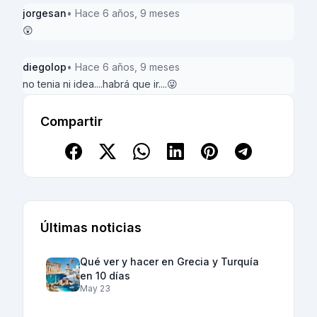
jorgesan
• Hace 6 años, 9 meses
😲
diegolop
• Hace 6 años, 9 meses
no tenia ni idea....habrá que ir....😜
Compartir
Últimas noticias
Qué ver y hacer en Grecia y Turquía
en 10 días
May 23