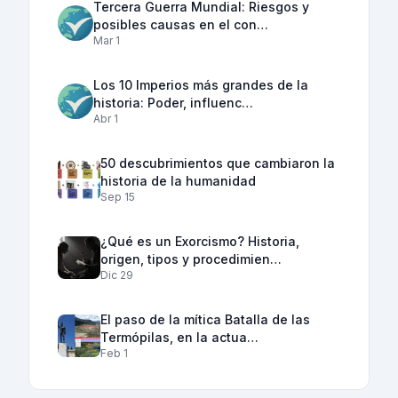
Tercera Guerra Mundial: Riesgos y
posibles causas en el con…
Mar 1
Los 10 Imperios más grandes de la
historia: Poder, influenc…
Abr 1
50 descubrimientos que cambiaron la
historia de la humanidad
Sep 15
¿Qué es un Exorcismo? Historia,
origen, tipos y procedimien…
Dic 29
El paso de la mítica Batalla de las
Termópilas, en la actua…
Feb 1