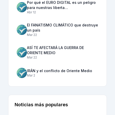
Por qué el EURO DIGITAL es un peligro
para nuestras liberta…
Abr 12
El FANATISMO CLIMÁTICO que destruye
un país
Mar 22
ASÍ TE AFECTARÁ LA GUERRA DE
ORIENTE MEDIO
Mar 22
IRÁN y el conflicto de Oriente Medio
Mar 2
Noticias más populares