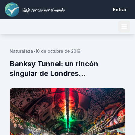
Viaje curioso por el mundo
Entrar
Naturaleza
•
10 de octubre de 2019
Banksy Tunnel: un rincón
singular de Londres...