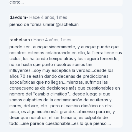
cierto....
davdom
• Hace 4 años, 1 mes
pienso de forma similar @rachelsan
rachelsan
• Hace 4 años, 1 mes
puede ser....aunque sinceramente, y aunque puede que
nosotros estemos colaborando en ello, la Tierra tiene sus
ciclos, los ha tenido tiempo atrás y los seguirá teniendo,
no sé hasta qué punto nosotros somos tan
influyentes....soy muy escéptica la verdad....desde los
años 70 se están dando decenas de predicciones
apocalípticas que no llegan....mientras, sufrimos las
consecuencias de decisiones más que cuestionables en
nombre del "cambio climático"....desde luego si que
somos culpables de la contaminación de acuiferos y
mares, del aire, etc....pero el cambio climático es otra
cosa, es algo mucho más grande....al menso para mi, y
decir que nosotros, el ser humano, es culpable de
todo.....me parece cuestionable....es lo que pienso.....