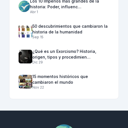
Los 10 Imperios más grandes de la
historia: Poder, influenc…
Abr 1
50 descubrimientos que cambiaron la
historia de la humanidad
Sep 15
¿Qué es un Exorcismo? Historia,
origen, tipos y procedimien…
Dic 29
15 momentos históricos que
cambiaron el mundo
Nov 22