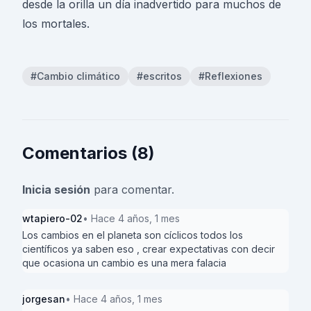
desde la orilla un día inadvertido para muchos de
los mortales.
#Cambio climático
#escritos
#Reflexiones
Comentarios (8)
Inicia sesión
para comentar.
wtapiero-02
• Hace 4 años, 1 mes
Los cambios en el planeta son cíclicos todos los
científicos ya saben eso , crear expectativas con decir
que ocasiona un cambio es una mera falacia
jorgesan
• Hace 4 años, 1 mes