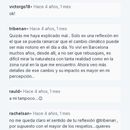
victorgo18
• Hace 4 años, 1 mes
ok!
tribenan
• Hace 4 años, 1 mes
Quizás me haya explicado mal... Solo es una reflexión en
el que se pueda ramarcar que el cambio climático puede
ser más notorio en el día a día. Yo viví en Barcelona
muchos años, desde allí, a no ser que rebusques, es
difícil mirar la naturaleza con tanta realidad como en la
zona rural en la que me encuentro. Ahora veo más
detalles de ese cambio y su impacto es mayor en mi
percepción...
rauld
• Hace 4 años, 1 mes
a mi tampoco....😉
rachelsan
• Hace 4 años, 1 mes
no me queda claro el sentido de tu reflexión @tribenan ,
por supuesto con el mayor de los respetos....quieres