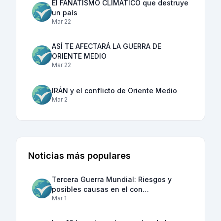
El FANATISMO CLIMÁTICO que destruye
un país
Mar 22
ASÍ TE AFECTARÁ LA GUERRA DE
ORIENTE MEDIO
Mar 22
IRÁN y el conflicto de Oriente Medio
Mar 2
Noticias más populares
Tercera Guerra Mundial: Riesgos y
posibles causas en el con…
Mar 1