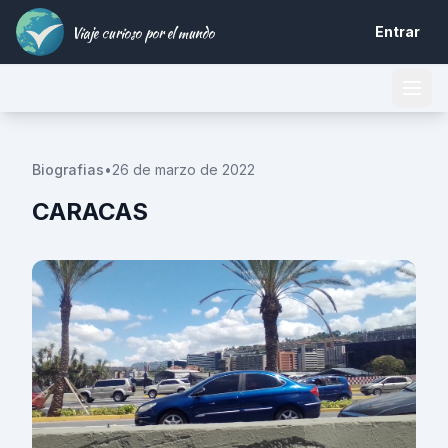
Viaje curioso por el mundo
Entrar
Biografias
•
26 de marzo de 2022
CARACAS