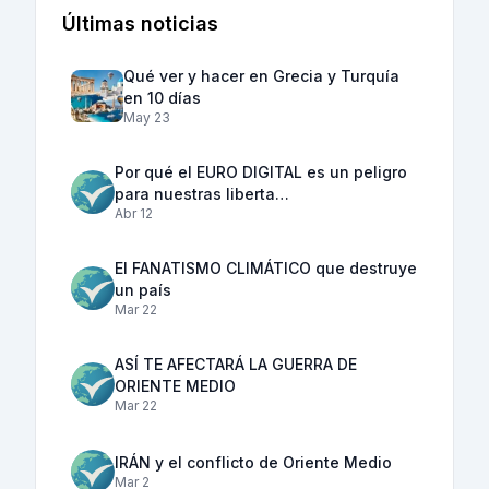
Últimas noticias
Qué ver y hacer en Grecia y Turquía
en 10 días
May 23
Por qué el EURO DIGITAL es un peligro
para nuestras liberta…
Abr 12
El FANATISMO CLIMÁTICO que destruye
un país
Mar 22
ASÍ TE AFECTARÁ LA GUERRA DE
ORIENTE MEDIO
Mar 22
IRÁN y el conflicto de Oriente Medio
Mar 2