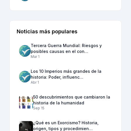
Noticias más populares
Tercera Guerra Mundial: Riesgos y
posibles causas en el con…
Mar 1
Los 10 Imperios más grandes de la
historia: Poder, influenc…
Abr 1
50 descubrimientos que cambiaron la
historia de la humanidad
Sep 15
¿Qué es un Exorcismo? Historia,
origen, tipos y procedimien…