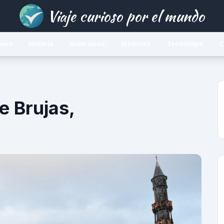
Viaje curioso por el mundo
ones
Historia
Naturaleza
Medicina
Tecnología
C
e Brujas,