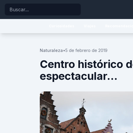
Buscar
Curiosidades
Viajes
Recomendaci
Naturaleza
•
5 de febrero de 2019
Centro histórico d
espectacular...