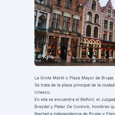
La Grote Markt o Plaza Mayor de Brujas
Se trata de la plaza principal de la ciud
Unesco.
En ella se encuentra el Belfort, el Juzga
Breydel y Pieter De Coninck, hombres qu
libertad e independencia de Brujas y Flan