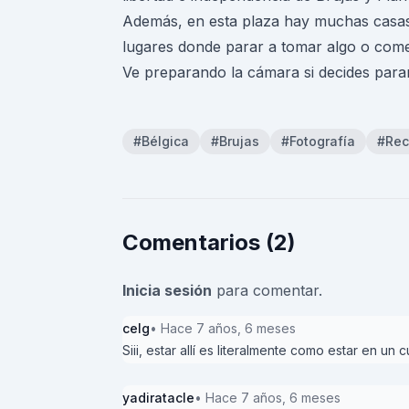
Además, en esta plaza hay muchas casas 
lugares donde parar a tomar algo o comer
Ve preparando la cámara si decides parar
#Bélgica
#Brujas
#Fotografía
#Rec
Comentarios (2)
Inicia sesión
para comentar.
celg
• Hace 7 años, 6 meses
Siii, estar allí es literalmente como estar en un
yadiratacle
• Hace 7 años, 6 meses