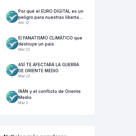
Por qué el EURO DIGITAL es un
peligro para nuestras liberta…
Abr 12
El FANATISMO CLIMÁTICO que
destruye un país
Mar 22
ASÍ TE AFECTARÁ LA GUERRA
DE ORIENTE MEDIO
Mar 22
IRÁN y el conflicto de Oriente
Medio
Mar 2