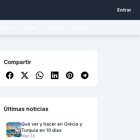
Entrar
iencia
Cocina
Finanzas
Cultura
Compartir
Últimas noticias
Qué ver y hacer en Grecia y
Turquía en 10 días
May 23