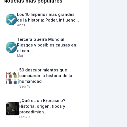
Noticias más populares
Los 10 Imperios más grandes
de la historia: Poder, influenc…
Abr 1
Tercera Guerra Mundial:
Riesgos y posibles causas en
el con…
Mar 1
50 descubrimientos que
cambiaron la historia de la
humanidad
Sep 15
¿Qué es un Exorcismo?
Historia, origen, tipos y
procedimien…
Dic 29