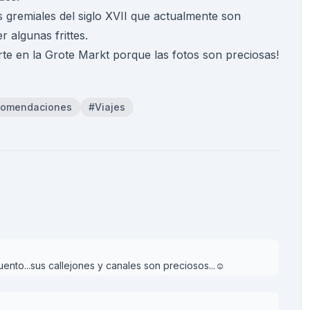
gremiales del siglo XVII que actualmente son
 algunas frittes.
te en la Grote Markt porque las fotos son preciosas!
omendaciones
#Viajes
 cuento...sus callejones y canales son preciosos...☺