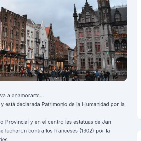
 va a enamorarte…
ad y está declarada Patrimonio de la Humanidad por la
do Provincial y en el centro las estatuas de Jan
e lucharon contra los franceses (1302) por la
des.