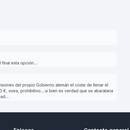
inal esta opción....
siones del propio Gobierno alemán el coste de llenar el
€, osea, prohibitivo.....si bien es verdad que se abarataria
d....