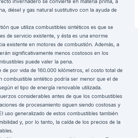
efecto invernadero se convierte en materia prima, a
na, diésel y gas natural sustitutivo con la ayuda de
ión que utiliza combustibles sintéticos es que se
nes de servicio existente, y ésta es una enorme
ncia existente en motores de combustión. Además, a
serán significativamente menos costosos en los
mbustibles puede valer la pena.
 de por vida de 160.000 kilómetros, el costo total de
 combustible sintético podría ser menor que el de
según el tipo de energía renovable utilizada.
fuerzos considerables antes de que los combustibles
alaciones de procesamiento siguen siendo costosas y
El uso generalizado de estos combustibles también
bilidad y, por lo tanto, la caída de los precios de la
ables.