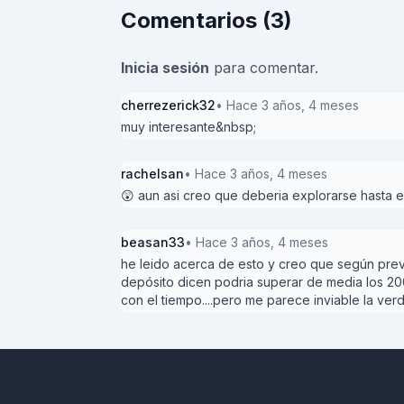
Comentarios (3)
Inicia sesión
para comentar.
cherrezerick32
• Hace 3 años, 4 meses
muy interesante&nbsp;
rachelsan
• Hace 3 años, 4 meses
😲 aun asi creo que deberia explorarse hasta el f
beasan33
• Hace 3 años, 4 meses
he leido acerca de esto y creo que según previ
depósito dicen podria superar de media los 200 
con el tiempo....pero me parece inviable la verda