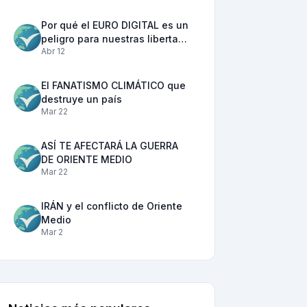
Por qué el EURO DIGITAL es un
peligro para nuestras liberta…
Abr 12
Play
El FANATISMO CLIMÁTICO que
destruye un país
Mar 22
ASÍ TE AFECTARÁ LA GUERRA
DE ORIENTE MEDIO
Mar 22
IRÁN y el conflicto de Oriente
Medio
Mar 2