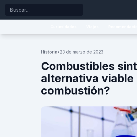
Buscar
Curiosidades
Viajes
Recomendaci
Historia
•
23 de marzo de 2023
Combustibles sint
alternativa viable
combustión?