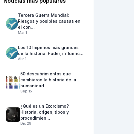
Noticias más populares
Tercera Guerra Mundial:
Riesgos y posibles causas en
el con…
Mar 1
Los 10 Imperios más grandes
de la historia: Poder, influenc…
Abr 1
50 descubrimientos que
cambiaron la historia de la
humanidad
Sep 15
¿Qué es un Exorcismo?
Historia, origen, tipos y
procedimien…
Dic 29