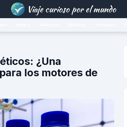
Viaje curioso por el mundo
ones
Historia
Naturaleza
Medicina
Tecnología
C
éticos: ¿Una
 para los motores de