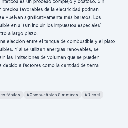
intéticos es un proceso complejo y costoso. Sin
recios favorables de la electricidad podrían
s se vuelvan significativamente más baratos. Los
ble en sí (sin incluir los impuestos especiales)
itro a largo plazo.
na elección entre el tanque de combustible y el plato
bles. Y si se utilizan energías renovables, se
sin las limitaciones de volumen que se pueden
s debido a factores como la cantidad de tierra
es fósiles
#Combustibles Sintéticos
#Diésel