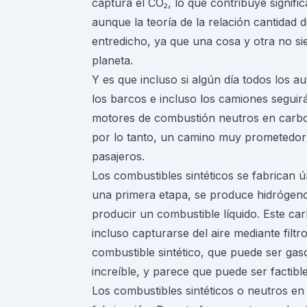
captura el CO₂, lo que contribuye signific
aunque la teoría de la relación cantidad
entredicho, ya que una cosa y otra no sie
planeta.
Y es que incluso si algún día todos los a
los barcos e incluso los camiones segui
motores de combustión neutros en carbo
por lo tanto, un camino muy prometedor 
pasajeros.
Los combustibles sintéticos se fabrican 
una primera etapa, se produce hidrógeno
producir un combustible líquido. Este ca
incluso capturarse del aire mediante filt
combustible sintético, que puede ser gas
increíble, y parece que puede ser factible
Los combustibles sintéticos o neutros e