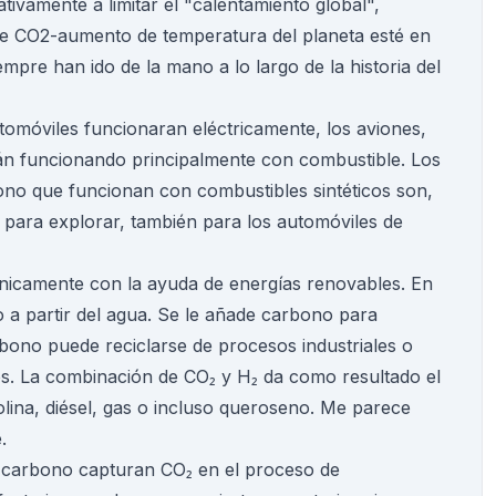
ativamente a limitar el "calentamiento global",
 de CO2-aumento de temperatura del planeta esté en
mpre han ido de la mano a lo largo de la historia del
utomóviles funcionaran eléctricamente, los aviones,
rán funcionando principalmente con combustible. Los
no que funcionan con combustibles sintéticos son,
para explorar, también para los automóviles de
únicamente con la ayuda de energías renovables. En
 a partir del agua. Se le añade carbono para
rbono puede reciclarse de procesos industriales o
ros. La combinación de CO₂ y H₂ da como resultado el
olina, diésel, gas o incluso queroseno. Me parece
.
n carbono capturan CO₂ en el proceso de