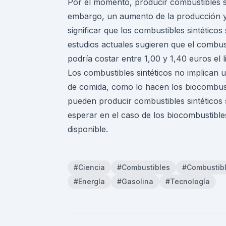
Por el momento, producir combustibles s
embargo, un aumento de la producción y p
significar que los combustibles sintético
estudios actuales sugieren que el combusti
podría costar entre 1,00 y 1,40 euros el l
Los combustibles sintéticos no implican u
de comida, como lo hacen los biocombusti
pueden producir combustibles sintéticos 
esperar en el caso de los biocombustible
disponible.
#Ciencia
#Combustibles
#Combustibl
#Energía
#Gasolina
#Tecnología