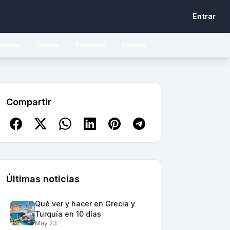
Entrar
iencia
Cocina
Finanzas
Cultura
Compartir
Últimas noticias
Qué ver y hacer en Grecia y
Turquía en 10 días
May 23