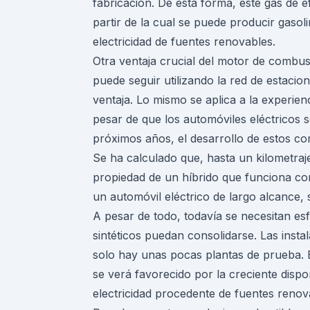
fabricación. De esta forma, este gas de 
partir de la cual se puede producir gasoli
electricidad de fuentes renovables.
Otra ventaja crucial del motor de combust
puede seguir utilizando la red de estacio
ventaja. Lo mismo se aplica a la experie
pesar de que los automóviles eléctricos 
próximos años, el desarrollo de estos co
Se ha calculado que, hasta un kilometraje
propiedad de un híbrido que funciona con
un automóvil eléctrico de largo alcance, 
A pesar de todo, todavía se necesitan es
sintéticos puedan consolidarse. Las inst
solo hay unas pocas plantas de prueba. 
se verá favorecido por la creciente disponi
electricidad procedente de fuentes renov