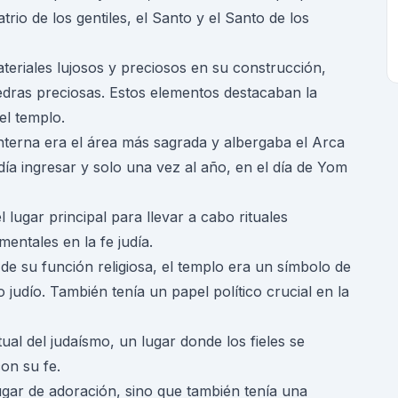
trio de los gentiles, el Santo y el Santo de los
eriales lujosos y preciosos en su construcción,
edras preciosas. Estos elementos destacaban la
el templo.
nterna era el área más sagrada y albergaba el Arca
día ingresar y solo una vez al año, en el día de Yom
l lugar principal para llevar a cabo rituales
mentales en la fe judía.
e su función religiosa, el templo era un símbolo de
 judío. También tenía un papel político crucial en la
tual del judaísmo, un lugar donde los fieles se
on su fe.
ugar de adoración, sino que también tenía una