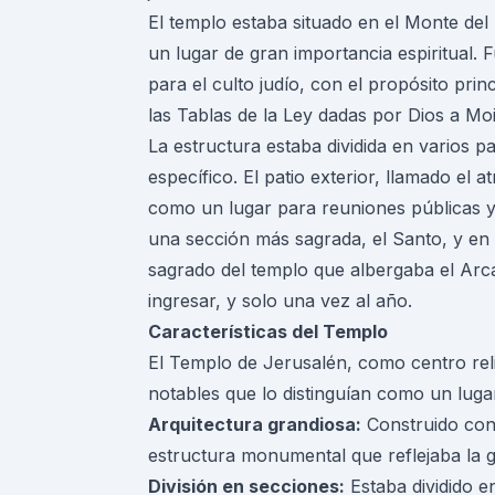
El templo estaba situado en el Monte de
un lugar de gran importancia espiritual.
para el culto judío, con el propósito prin
las Tablas de la Ley dadas por Dios a Moi
La estructura estaba dividida en varios p
específico. El patio exterior, llamado el a
como un lugar para reuniones públicas y
una sección más sagrada, el Santo, y en s
sagrado del templo que albergaba el Arca
ingresar, y solo una vez al año.
Características del Templo
El Templo de Jerusalén, como centro relig
notables que lo distinguían como un luga
Arquitectura grandiosa:
Construido con 
estructura monumental que reflejaba la gr
División en secciones:
Estaba dividido e