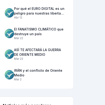
Por qué el EURO DIGITAL es un
peligro para nuestras liberta…
Abr 12
El FANATISMO CLIMÁTICO que
destruye un país
Mar 22
ASÍ TE AFECTARÁ LA GUERRA
DE ORIENTE MEDIO
Mar 22
IRÁN y el conflicto de Oriente
Medio
Mar 2