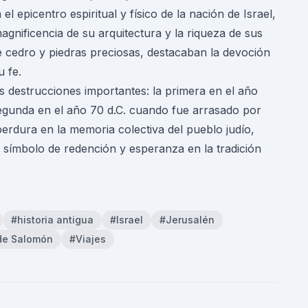
 el epicentro espiritual y físico de la nación de Israel,
agnificencia de su arquitectura y la riqueza de sus
 cedro y piedras preciosas, destacaban la devoción
u fe.
 destrucciones importantes: la primera en el año
segunda en el año 70 d.C. cuando fue arrasado por
perdura en la memoria colectiva del pueblo judío,
símbolo de redención y esperanza en la tradición
#historia antigua
#Israel
#Jerusalén
de Salomón
#Viajes