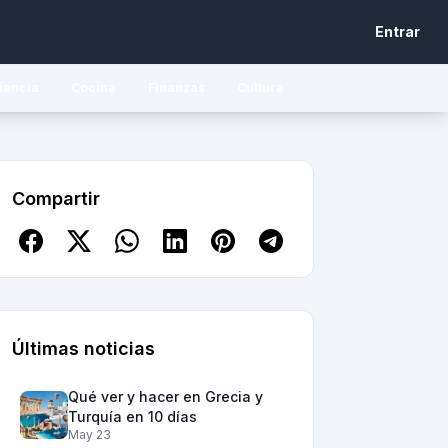
Entrar
iencia
Cocina
Finanzas
Cultura
Compartir
Últimas noticias
Qué ver y hacer en Grecia y
Turquía en 10 días
May 23