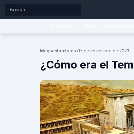
Buscar
Curiosidades
Viajes
Recomendaci
Megaestructuras
•
17 de noviembre de 2023
¿Cómo era el Tem