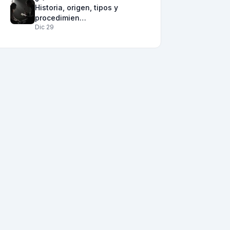
Historia, origen, tipos y
procedimien…
Dic 29