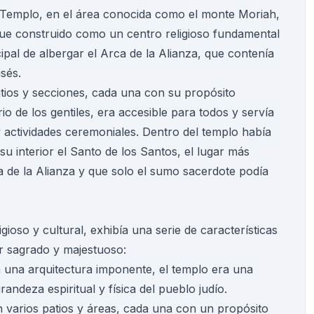
l Templo, en el área conocida como el monte Moriah,
 Fue construido como un centro religioso fundamental
cipal de albergar el Arca de la Alianza, que contenía
sés.
atios y secciones, cada una con su propósito
trio de los gentiles, era accesible para todos y servía
 actividades ceremoniales. Dentro del templo había
u interior el Santo de los Santos, el lugar más
 de la Alianza y que solo el sumo sacerdote podía
ioso y cultural, exhibía una serie de características
r sagrado y majestuoso:
una arquitectura imponente, el templo era una
andeza espiritual y física del pueblo judío.
n varios patios y áreas, cada una con un propósito