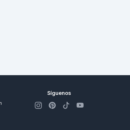
Síguenos
m