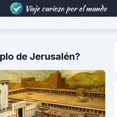
Viaje curioso por el mundo
ones
Historia
Naturaleza
Medicina
Tecnología
C
plo de Jerusalén?