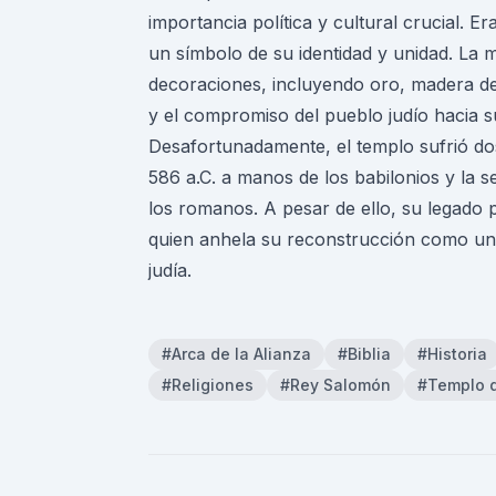
importancia política y cultural crucial. Era
un símbolo de su identidad y unidad. La m
decoraciones, incluyendo oro, madera de
y el compromiso del pueblo judío hacia s
Desafortunadamente, el templo sufrió dos
586 a.C. a manos de los babilonios y la 
los romanos. A pesar de ello, su legado 
quien anhela su reconstrucción como un 
judía.
#Arca de la Alianza
#Biblia
#Historia
#Religiones
#Rey Salomón
#Templo 