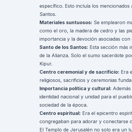
específico. Esto incluía los mencionados a
Santos.
Materiales suntuosos:
Se emplearon mat
como el oro, la madera de cedro y las pi
importancia y la devoción asociadas con 
Santo de los Santos:
Esta sección más i
de la Alianza. Solo el sumo sacerdote po
Kipur.
Centro ceremonial y de sacrificio:
Era e
religiosos, sacrificios y ceremonias funda
Importancia política y cultural:
Además d
identidad nacional y unidad para el pueblo
sociedad de la época.
Centro espiritual:
Era el epicentro espiri
congregaban para adorar y conectarse c
El Templo de Jerusalén no solo era un l