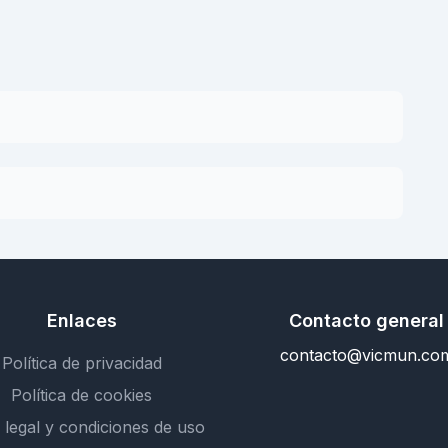
Enlaces
Contacto general
contacto@vicmun.co
Política de privacidad
Política de cookies
 legal y condiciones de uso