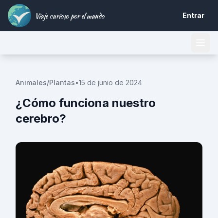
Viaje curioso por el mundo
Entrar
Animales/Plantas
•
15 de junio de 2024
¿Cómo funciona nuestro
cerebro?