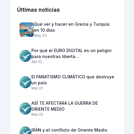
Últimas noticias
Qué ver y hacer en Grecia y Turquía
en 10 días
May 23
Por qué el EURO DIGITAL es un peligro
para nuestras liberta…
Abr 12
El FANATISMO CLIMÁTICO que destruye
un país
Mar 22
ASÍ TE AFECTARÁ LA GUERRA DE
ORIENTE MEDIO
Mar 22
IRÁN y el conflicto de Oriente Medio