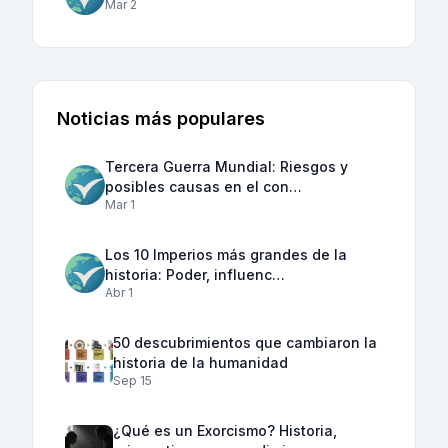
Mar 2
Noticias más populares
Tercera Guerra Mundial: Riesgos y
posibles causas en el con…
Mar 1
Los 10 Imperios más grandes de la
historia: Poder, influenc…
Abr 1
50 descubrimientos que cambiaron la
historia de la humanidad
Sep 15
¿Qué es un Exorcismo? Historia,