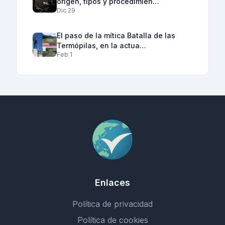
origen, tipos y procedimien…
Dic 29
El paso de la mítica Batalla de las
Termópilas, en la actua…
Feb 1
Enlaces
Política de privacidad
Política de cookies