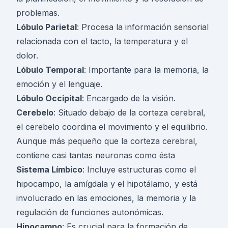
problemas.
Lóbulo Parietal
: Procesa la información sensorial
relacionada con el tacto, la temperatura y el
dolor.
Lóbulo Temporal
: Importante para la memoria, la
emoción y el lenguaje.
Lóbulo Occipital
: Encargado de la visión.
Cerebelo
: Situado debajo de la corteza cerebral,
el cerebelo coordina el movimiento y el equilibrio.
Aunque más pequeño que la corteza cerebral,
contiene casi tantas neuronas como ésta
Sistema Límbico
: Incluye estructuras como el
hipocampo, la amígdala y el hipotálamo, y está
involucrado en las emociones, la memoria y la
regulación de funciones autonómicas.
Hipocampo
: Es crucial para la formación de