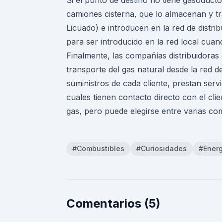
Si el punto de destino no tiene gasoducto
camiones cisterna, que lo almacenan y t
Licuado) e introducen en la red de distri
para ser introducido en la red local cuan
Finalmente, las compañías distribuidoras
transporte del gas natural desde la red d
suministros de cada cliente, prestan servi
cuales tienen contacto directo con el cli
gas, pero puede elegirse entre varias co
#Combustibles
#Curiosidades
#Energ
Comentarios (5)