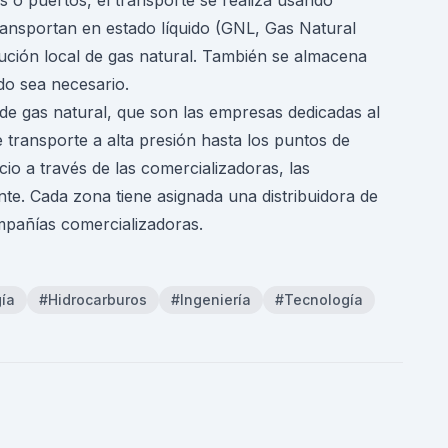
s o puertos, el transporte se realiza usando
ransportan en estado líquido (GNL, Gas Natural
bución local de gas natural. También se almacena
do sea necesario.
 de gas natural, que son las empresas dedicadas al
e transporte a alta presión hasta los puntos de
cio a través de las comercializadoras, las
ente. Cada zona tiene asignada una distribuidora de
mpañías comercializadoras.
ía
#Hidrocarburos
#Ingeniería
#Tecnología