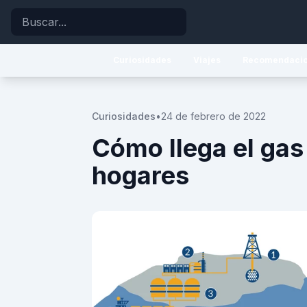
Buscar
Curiosidades
Viajes
Recomendaci
Curiosidades
•
24 de febrero de 2022
Cómo llega el gas
hogares