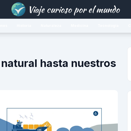
Viaje curioso por el mundo
ones
Historia
Naturaleza
Medicina
Tecnología
C
 natural hasta nuestros