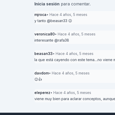
Inicia sesión
para comentar.
mjroca
• Hace 4 años, 5 meses
y tanto @beasan33 😉
veronica80
• Hace 4 años, 5 meses
interesante @rafa38
beasan33
• Hace 4 años, 5 meses
la que está cayendo con este tema....no viene ma
davdom
• Hace 4 años, 5 meses
😉👍
eleperez
• Hace 4 años, 5 meses
viene muy bien para aclarar conceptos, aunque 