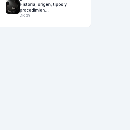
Historia, origen, tipos y
procedimien…
Dic 29