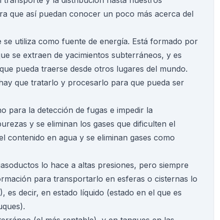
 transporte y la distribución hasta nuestros
para que así puedan conocer un poco más acerca del
e se utiliza como fuente de energía. Está formado por
e se extraen de yacimientos subterráneos, y es
í que pueda traerse desde otros lugares del mundo.
 hay que tratarlo y procesarlo para que pueda ser
o para la detección de fugas e impedir la
urezas y se eliminan los gases que dificulten el
 el contenido en agua y se eliminan gases como
 gasoductos lo hace a altas presiones, pero siempre
rmación para transportarlo en esferas o cisternas lo
, es decir, en estado líquido (estado en el que es
uques).