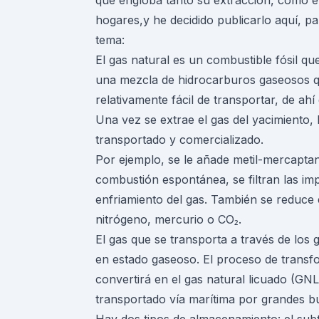
que engloba tanto su extracción, como el
hogares,y he decidido publicarlo aquí, 
tema:
El gas natural es un combustible fósil qu
una mezcla de hidrocarburos gaseosos qu
relativamente fácil de transportar, de ah
Una vez se extrae el gas del yacimiento,
transportado y comercializado.
Por ejemplo, se le añade metil-mercaptan
combustión espontánea, se filtran las imp
enfriamiento del gas. También se reduce
nitrógeno, mercurio o CO₂.
El gas que se transporta a través de los
en estado gaseoso. El proceso de transfo
convertirá en el gas natural licuado (GNL)
transportado vía marítima por grandes b