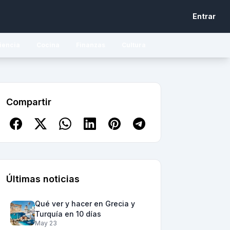
Entrar
iencia
Cocina
Finanzas
Cultura
Compartir
Últimas noticias
Qué ver y hacer en Grecia y
Turquía en 10 días
May 23