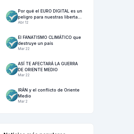
Por qué el EURO DIGITAL es un
peligro para nuestras liberta…
Abr 12
El FANATISMO CLIMÁTICO que
destruye un país
Mar 22
ASÍ TE AFECTARÁ LA GUERRA
DE ORIENTE MEDIO
Mar 22
IRÁN y el conflicto de Oriente
Medio
Mar 2