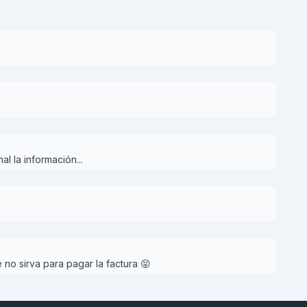
l la información...
no sirva para pagar la factura 😝