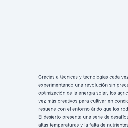
Gracias a técnicas y tecnologías cada vez
experimentando una revolución sin prece
optimización de la energía solar, los agr
vez más creativos para cultivar en condi
resuene con el entorno árido que los rod
El
desierto
presenta una serie de desafíos
altas temperaturas y la falta de nutrient