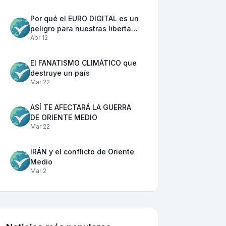
Por qué el EURO DIGITAL es un
peligro para nuestras liberta…
Abr 12
El FANATISMO CLIMÁTICO que
destruye un país
Mar 22
ASÍ TE AFECTARÁ LA GUERRA
DE ORIENTE MEDIO
Mar 22
IRÁN y el conflicto de Oriente
Medio
Mar 2