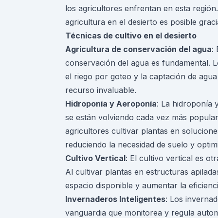
los agricultores enfrentan en esta región
agricultura en el desierto es posible grac
Técnicas de cultivo en el desierto
Agricultura de conservación del agua
:
conservación del agua es fundamental. L
el riego por goteo y la captación de agua 
recurso invaluable.
Hidroponía y Aeroponía
: La hidroponía 
se están volviendo cada vez más populare
agricultores cultivar plantas en solucion
reduciendo la necesidad de suelo y optim
Cultivo Vertical
: El cultivo vertical es o
Al cultivar plantas en estructuras apilad
espacio disponible y aumentar la eficienc
Invernaderos Inteligentes
: Los invernad
vanguardia que monitorea y regula autom