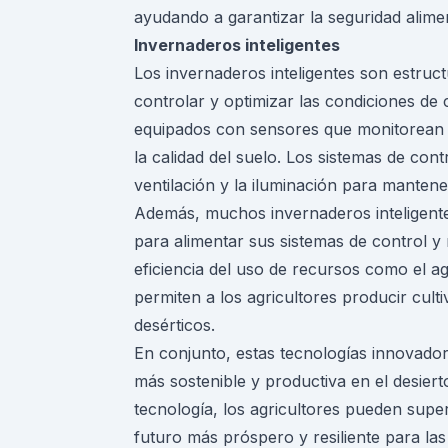
ayudando a garantizar la seguridad alime
Invernaderos inteligentes
Los invernaderos inteligentes son estru
controlar y optimizar las condiciones de 
equipados con sensores que monitorean v
la calidad del suelo. Los sistemas de con
ventilación y la iluminación para manten
Además, muchos invernaderos inteligentes
para alimentar sus sistemas de control y 
eficiencia del uso de recursos como el ag
permiten a los agricultores producir cult
desérticos.
En conjunto, estas tecnologías innovador
más sostenible y productiva en el desiert
tecnología, los agricultores pueden super
futuro más próspero y resiliente para la