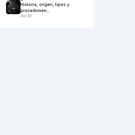
Historia, origen, tipos y
procedimien…
Dic 29