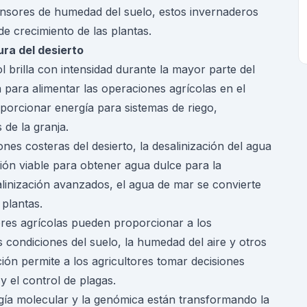
ensores de humedad del suelo, estos invernaderos
e crecimiento de las plantas.
ura del desierto
l brilla con intensidad durante la mayor parte del
 para alimentar las operaciones agrícolas en el
porcionar energía para sistemas de riego,
 de la granja.
ones costeras del desierto, la desalinización del agua
ión viable para obtener agua dulce para la
alinización avanzados, el agua de mar se convierte
 plantas.
ores agrícolas pueden proporcionar a los
s condiciones del suelo, la humedad del aire y otros
ión permite a los agricultores tomar decisiones
 y el control de plagas.
ogía molecular y la genómica están transformando la