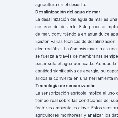
agricultura en el desierto:
Desalinización del agua de mar
La desalinización del agua de mar es una 
costeras del desierto. Este proceso implic
de mar, convirtiéndola en agua dulce apta
Existen varias técnicas de desalinización,
electrodiálisis. La ósmosis inversa es u
se fuerza a través de membranas semiper
pasar solo el agua purificada. Aunque la
cantidad significativa de energía, su ca
áridos la convierte en una herramienta inv
Tecnología de sensorización
La sensorización agrícola implica el uso
tiempo real sobre las condiciones del sue
factores ambientales clave. Estos sensor
agricultores monitorear y analizar los d