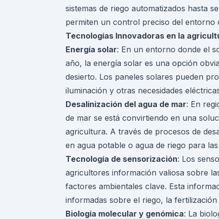
sistemas de riego automatizados hasta s
permiten un control preciso del entorno d
Tecnologías Innovadoras en la agricult
Energía solar
: En un entorno donde el so
año, la energía solar es una opción obvia
desierto. Los paneles solares pueden pro
iluminación y otras necesidades eléctricas
Desalinización del agua de mar
: En regi
de mar se está convirtiendo en una soluc
agricultura. A través de procesos de des
en agua potable o agua de riego para las
Tecnología de sensorización
: Los sens
agricultores información valiosa sobre la
factores ambientales clave. Esta informac
informadas sobre el riego, la fertilización
Biología molecular y genómica
: La biol