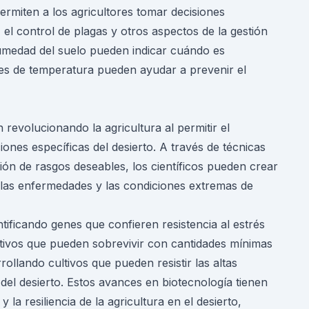
ermiten a los agricultores tomar decisiones
n, el control de plagas y otros aspectos de la gestión
humedad del suelo pueden indicar cuándo es
res de temperatura pueden ayudar a prevenir el
 revolucionando la agricultura al permitir el
iones específicas del desierto. A través de técnicas
ión de rasgos deseables, los científicos pueden crear
, las enfermedades y las condiciones extremas de
ntificando genes que confieren resistencia al estrés
ltivos que pueden sobrevivir con cantidades mínimas
llando cultivos que pueden resistir las altas
 del desierto. Estos avances en biotecnología tienen
 la resiliencia de la agricultura en el desierto,