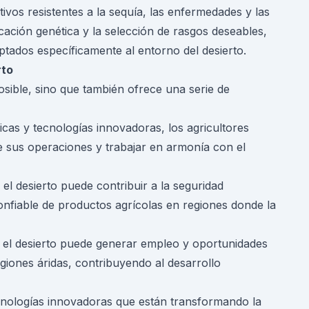
ltivos resistentes a la sequía, las enfermedades y las
cación genética y la selección de rasgos deseables,
aptados específicamente al entorno del desierto.
rto
posible, sino que también ofrece una serie de
cnicas y tecnologías innovadoras, los agricultores
e sus operaciones y trabajar en armonía con el
n el desierto puede contribuir a la seguridad
onfiable de productos agrícolas en regiones donde la
en el desierto puede generar empleo y oportunidades
iones áridas, contribuyendo al desarrollo
cnologías innovadoras que están transformando la