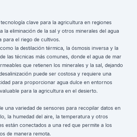
tecnología clave para la agricultura en regiones
a la eliminación de la sal y otros minerales del agua
 para el riego de cultivos.
 como la destilación térmica, la ósmosis inversa y la
na de las técnicas más comunes, donde el agua de mar
meables que retienen los minerales y la sal, dejando
 desalinización puede ser costosa y requiere una
pacidad para proporcionar agua dulce en entornos
aluable para la agricultura en el desierto.
 de una variedad de sensores para recopilar datos en
lo, la humedad del aire, la temperatura y otros
es están conectados a una red que permite a los
atos de manera remota.