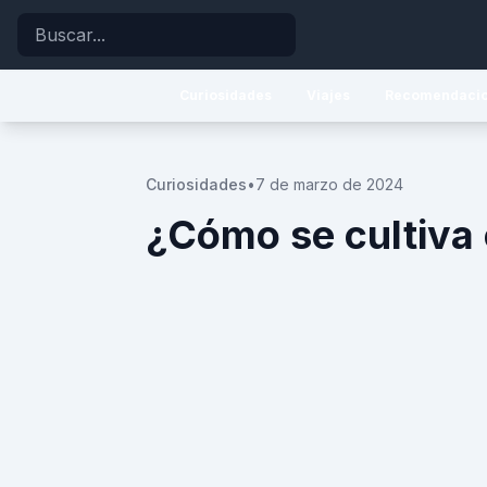
Buscar
Curiosidades
Viajes
Recomendaci
Curiosidades
•
7 de marzo de 2024
¿Cómo se cultiva 