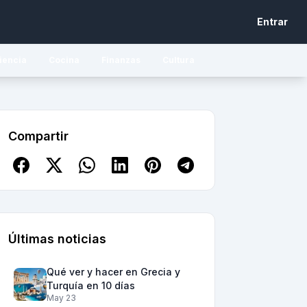
Entrar
iencia
Cocina
Finanzas
Cultura
Compartir
Últimas noticias
Qué ver y hacer en Grecia y
Turquía en 10 días
May 23