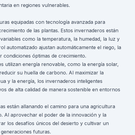
ntaria en regiones vulnerables.
cturas equipadas con tecnología avanzada para
crecimiento de las plantas. Estos invernaderos están
ariables como la temperatura, la humedad, la luz y
trol automatizado ajustan automáticamente el riego, la
er condiciones óptimas de crecimiento.
 utilizan energía renovable, como la energía solar,
reducir su huella de carbono. Al maximizar la
ua y la energía, los invernaderos inteligentes
ivos de alta calidad de manera sostenible en entornos
as están allanando el camino para una agricultura
o. Al aprovechar el poder de la innovación y la
ar los desafíos únicos del desierto y cultivar un
s generaciones futuras.