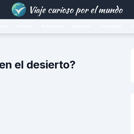
Viaje curioso por el mundo
ones
Historia
Naturaleza
Medicina
Tecnología
C
en el desierto?