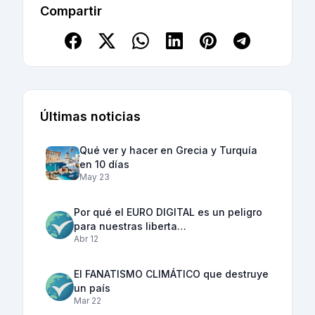
Compartir
Últimas noticias
Qué ver y hacer en Grecia y Turquía
en 10 días
May 23
Por qué el EURO DIGITAL es un peligro
para nuestras liberta…
Abr 12
El FANATISMO CLIMÁTICO que destruye
un país
Mar 22