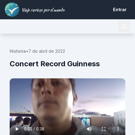
Viaje curioso por el mundo
Entrar
Historia
•
7 de abril de 2022
Concert Record Guinness