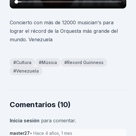
Concierto con más de 12000 musician's para
lograr el récord de la Orquesta más grande del
mundo. Venezuela
#Cultura
#Música
#Record Guinness
#Venezuela
Comentarios (10)
Inicia sesión
para comentar.
master27
• Hace 4 años, 1 mes