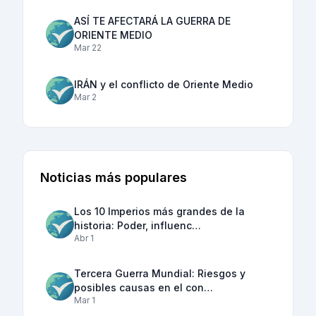
ASÍ TE AFECTARÁ LA GUERRA DE
ORIENTE MEDIO
Mar 22
IRÁN y el conflicto de Oriente Medio
Mar 2
Noticias más populares
Los 10 Imperios más grandes de la
historia: Poder, influenc…
Abr 1
Tercera Guerra Mundial: Riesgos y
posibles causas en el con…
Mar 1