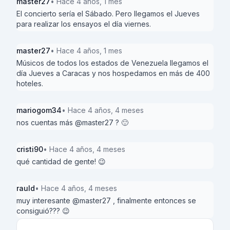
master27
• Hace 4 años, 1 mes
El concierto sería el Sábado. Pero llegamos el Jueves
para realizar los ensayos el día viernes.
master27
• Hace 4 años, 1 mes
Músicos de todos los estados de Venezuela llegamos el
día Jueves a Caracas y nos hospedamos en más de 400
hoteles.
mariogom34
• Hace 4 años, 4 meses
nos cuentas más @master27 ? 🙂
cristi90
• Hace 4 años, 4 meses
qué cantidad de gente! 😉
rauld
• Hace 4 años, 4 meses
muy interesante @master27 , finalmente entonces se
consiguió??? 😉