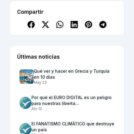
Compartir
Últimas noticias
Qué ver y hacer en Grecia y Turquía
en 10 días
May 23
Por qué el EURO DIGITAL es un peligro
para nuestras liberta…
Abr 12
El FANATISMO CLIMÁTICO que destruye
un país