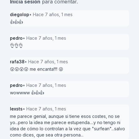
Inicia sesión
para comentar.
diegolop
• Hace 7 años, 1 mes
👍👍👍
pedro
• Hace 7 años, 1 mes
👌👌👌
rafa38
• Hace 7 años, 1 mes
😲😲😲😲 me encanta!!!! 😜
pedro
• Hace 7 años, 1 mes
wowwww 👍👍👍
lexsts
• Hace 7 años, 1 mes
me parece genial, aunque si tiene esos costes, no se
yo...pero la idea me parece estupenda....y no tengo ni
idea de cómo lo controlan a la vez que "surfean"...salvo
como dices, que sea otra persona...