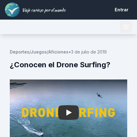
Viaje curioso por el mundo
Entrar
Deportes/Juegos/Aficiones
•
3 de julio de 2019
¿Conocen el Drone Surfing?
Play