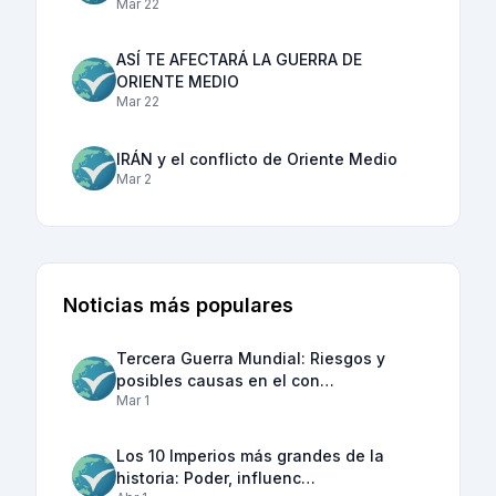
Mar 22
ASÍ TE AFECTARÁ LA GUERRA DE
ORIENTE MEDIO
Mar 22
IRÁN y el conflicto de Oriente Medio
Mar 2
Noticias más populares
Tercera Guerra Mundial: Riesgos y
posibles causas en el con…
Mar 1
Los 10 Imperios más grandes de la
historia: Poder, influenc…