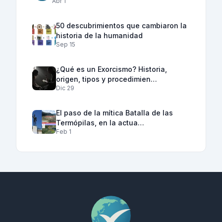
Abr 1
50 descubrimientos que cambiaron la
historia de la humanidad
Sep 15
¿Qué es un Exorcismo? Historia,
origen, tipos y procedimien…
Dic 29
El paso de la mítica Batalla de las
Termópilas, en la actua…
Feb 1