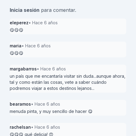
Inicia sesión
para comentar.
eleperez
• Hace 6 años
😋😋😋
maria
• Hace 6 años
😋😋😋
margabarros
• Hace 6 años
un país que me encantaría visitar sin duda...aunque ahora,
tal y como están las cosas, vete a saber cuándo
podremos viajar a estos destinos lejanos...
bearamos
• Hace 6 años
menuda pinta, y muy sencillo de hacer 😋
rachelsan
• Hace 6 años
😋😋😋 qué delicia! 😍