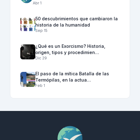
Abr 1
50 descubrimientos que cambiaron la
historia de la humanidad
Sep 15
¿Qué es un Exorcismo? Historia,
origen, tipos y procedimien…
Dic 29
El paso de la mítica Batalla de las
Termópilas, en la actua…
Feb 1