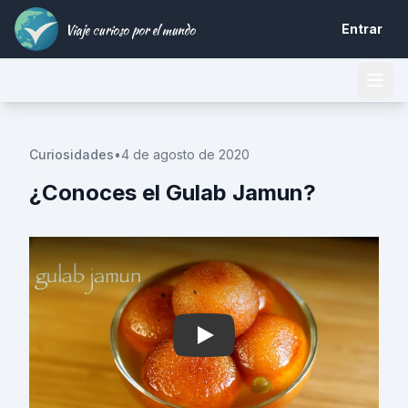
Viaje curioso por el mundo
Entrar
Curiosidades
•
4 de agosto de 2020
¿Conoces el Gulab Jamun?
Play