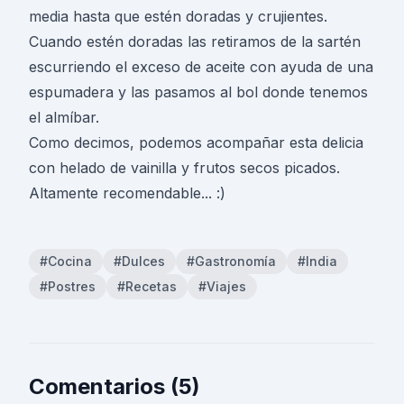
media hasta que estén doradas y crujientes.
Cuando estén doradas las retiramos de la sartén
escurriendo el exceso de aceite con ayuda de una
espumadera y las pasamos al bol donde tenemos
el almíbar.
Como decimos, podemos acompañar esta delicia
con helado de vainilla y frutos secos picados.
Altamente recomendable... :)
#Cocina
#Dulces
#Gastronomía
#India
#Postres
#Recetas
#Viajes
Comentarios (5)