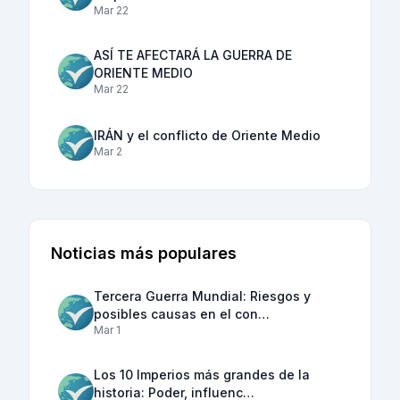
Mar 22
ASÍ TE AFECTARÁ LA GUERRA DE
ORIENTE MEDIO
Mar 22
IRÁN y el conflicto de Oriente Medio
Mar 2
Noticias más populares
Tercera Guerra Mundial: Riesgos y
posibles causas en el con…
Mar 1
Los 10 Imperios más grandes de la
historia: Poder, influenc…