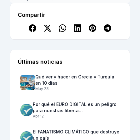
Compartir
Últimas noticias
Qué ver y hacer en Grecia y Turquía
en 10 días
May 23
Por qué el EURO DIGITAL es un peligro
para nuestras liberta…
Abr 12
El FANATISMO CLIMÁTICO que destruye
un país