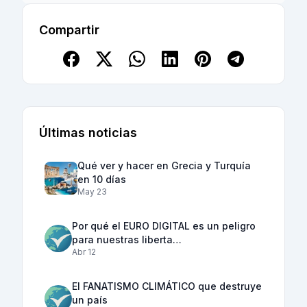
Compartir
Últimas noticias
Qué ver y hacer en Grecia y Turquía
en 10 días
May 23
Por qué el EURO DIGITAL es un peligro
para nuestras liberta…
Abr 12
El FANATISMO CLIMÁTICO que destruye
un país