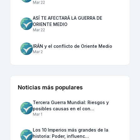
Mar 22
ASÍ TE AFECTARÁ LA GUERRA DE
ORIENTE MEDIO
Mar 22
IRÁN y el conflicto de Oriente Medio
Mar 2
Noticias más populares
Tercera Guerra Mundial: Riesgos y
posibles causas en el con…
Mar 1
Los 10 Imperios más grandes de la
historia: Poder, influenc…