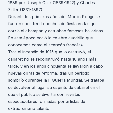
1889 por Joseph Oller (1839-1922) y Charles
Zidler (1831-1897).
Durante los primeros años del Moulin Rouge se
fueron sucediendo noches de fiesta en las que
corría el champán y actuaban famosas bailarinas.
En esta época nació la célebre cuadrilla que
conocemos como el «cancán francés».
Tras el incendio de 1915 que lo destruyó, el
cabaret no se reconstruyó hasta 10 años más
tarde, y en los años cincuenta se llevaron a cabo
nuevas obras de reforma, tras un período
sombrío durantee la II Guerra Mundial. Se trataba
de devolver al lugar su espíritu de cabaret en el
que el público se divertía con revistas
espectaculares formadas por artistas de
extraordinario talento.