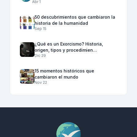
Abr 1
50 descubrimientos que cambiaron la
historia de la humanidad
Sep 15
¿Qué es un Exorcismo? Historia,
origen, tipos y procedimien…
Dic 29
15 momentos históricos que
cambiaron el mundo
Nov 22