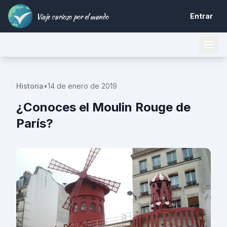
Viaje curioso por el mundo
Entrar
Historia
•
14 de enero de 2019
¿Conoces el Moulin Rouge de
París?