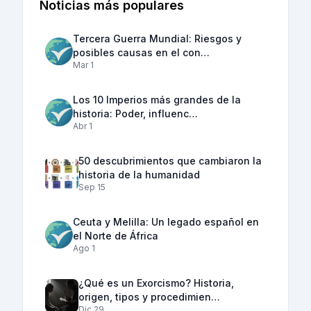
Noticias más populares
Tercera Guerra Mundial: Riesgos y
posibles causas en el con…
Mar 1
Los 10 Imperios más grandes de la
historia: Poder, influenc…
Abr 1
50 descubrimientos que cambiaron la
historia de la humanidad
Sep 15
Ceuta y Melilla: Un legado español en
el Norte de África
Ago 1
¿Qué es un Exorcismo? Historia,
origen, tipos y procedimien…
Dic 29