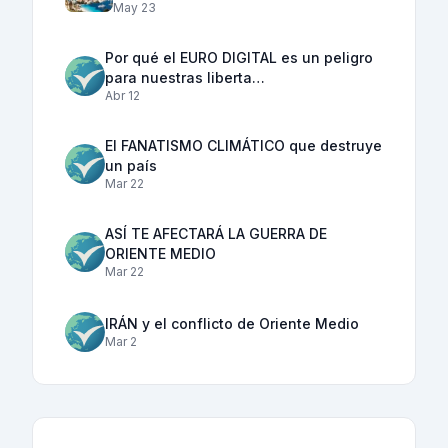
May 23
Por qué el EURO DIGITAL es un peligro
para nuestras liberta…
Abr 12
El FANATISMO CLIMÁTICO que destruye
un país
Mar 22
ASÍ TE AFECTARÁ LA GUERRA DE
ORIENTE MEDIO
Mar 22
IRÁN y el conflicto de Oriente Medio
Mar 2