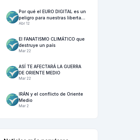
Por qué el EURO DIGITAL es un
peligro para nuestras liberta…
Abr 12
El FANATISMO CLIMÁTICO que
destruye un país
Mar 22
ASÍ TE AFECTARÁ LA GUERRA
DE ORIENTE MEDIO
Mar 22
IRÁN y el conflicto de Oriente
Medio
Mar 2