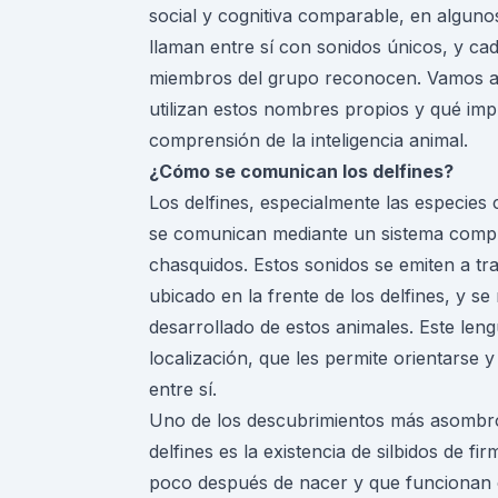
social y cognitiva comparable, en alguno
llaman entre sí con sonidos únicos, y ca
miembros del grupo reconocen. Vamos a 
utilizan estos nombres propios y qué imp
comprensión de la inteligencia animal.
¿Cómo se comunican los delfines?
Los delfines, especialmente las especies 
se comunican mediante un sistema complej
chasquidos. Estos sonidos se emiten a t
ubicado en la frente de los delfines, y se
desarrollado de estos animales. Este leng
localización, que les permite orientarse
entre sí.
Uno de los descubrimientos más asombro
delfines es la existencia de silbidos de f
poco después de nacer y que funcionan c