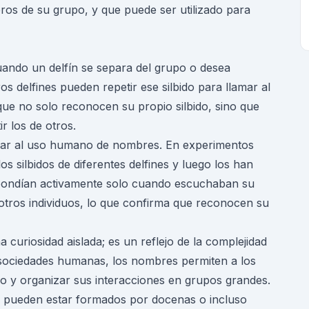
mbros de su grupo, y que puede ser utilizado para
ando un delfín se separa del grupo o desea
tros delfines pueden repetir ese silbido para llamar al
 que no solo reconocen su propio silbido, sino que
r los de otros.
lar al uso humano de nombres. En experimentos
os silbidos de diferentes delfines y luego los han
spondían activamente solo cuando escuchaban su
 otros individuos, lo que confirma que reconocen su
curiosidad aislada; es un reflejo de la complejidad
as sociedades humanas, los nombres permiten a los
zo y organizar sus interacciones en grupos grandes.
 pueden estar formados por docenas o incluso