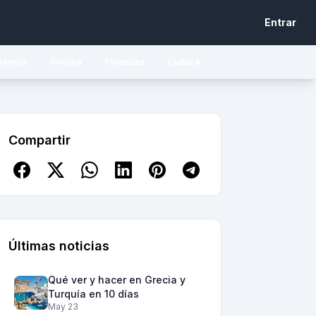
Entrar
iencia
Cocina
Finanzas
Cultura
Compartir
Últimas noticias
Qué ver y hacer en Grecia y
Turquía en 10 días
May 23