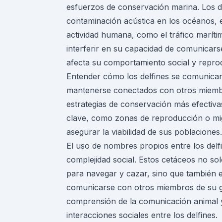
esfuerzos de conservación marina. Los de
contaminación acústica en los océanos, 
actividad humana, como el tráfico maríti
interferir en su capacidad de comunicarse
afecta su comportamiento social y repro
Entender cómo los delfines se comunica
mantenerse conectados con otros miembr
estrategias de conservación más efectiva
clave, como zonas de reproducción o mi
asegurar la viabilidad de sus poblaciones.
El uso de nombres propios entre los delfi
complejidad social. Estos cetáceos no so
para navegar y cazar, sino que también em
comunicarse con otros miembros de su g
comprensión de la comunicación animal y
interacciones sociales entre los delfines.