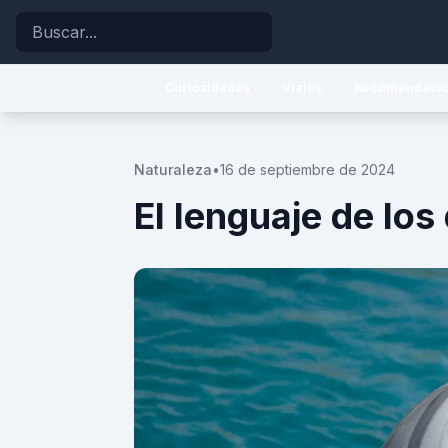
Buscar
Curiosidades
Viajes
Recomendaci
Naturaleza
•
16 de septiembre de 2024
El lenguaje de los