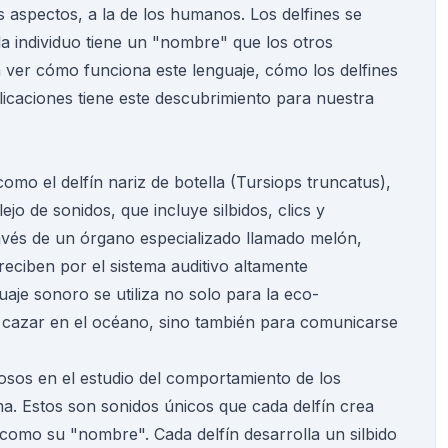
s aspectos, a la de los humanos. Los delfines se
da individuo tiene un "nombre" que los otros
ver cómo funciona este lenguaje, cómo los delfines
licaciones tiene este descubrimiento para nuestra
como el delfín nariz de botella (Tursiops truncatus),
o de sonidos, que incluye silbidos, clics y
ravés de un órgano especializado llamado melón,
 reciben por el sistema auditivo altamente
uaje sonoro se utiliza no solo para la eco-
 y cazar en el océano, sino también para comunicarse
sos en el estudio del comportamiento de los
irma. Estos son sonidos únicos que cada delfín crea
omo su "nombre". Cada delfín desarrolla un silbido