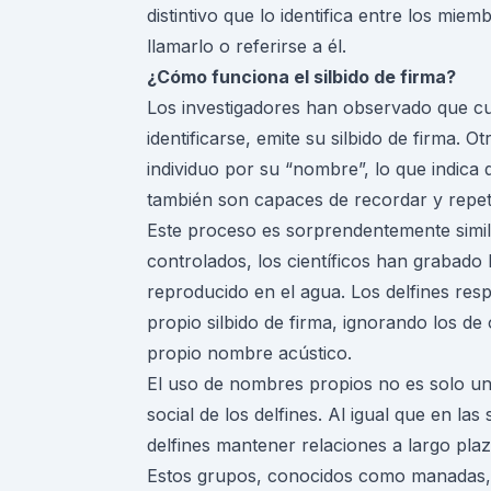
distintivo que lo identifica entre los mie
llamarlo o referirse a él.
¿Cómo funciona el silbido de firma?
Los investigadores han observado que cu
identificarse, emite su silbido de firma. O
individuo por su “nombre”, lo que indica
también son capaces de recordar y repeti
Este proceso es sorprendentemente simi
controlados, los científicos han grabado l
reproducido en el agua. Los delfines re
propio silbido de firma, ignorando los de
propio nombre acústico.
El uso de nombres propios no es solo una 
social de los delfines. Al igual que en l
delfines mantener relaciones a largo pla
Estos grupos, conocidos como manadas,