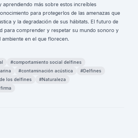
 aprendiendo más sobre estos increíbles
conocimiento para protegerlos de las amenazas que
stica y la degradación de sus hábitats. El futuro de
dad para comprender y respetar su mundo sonoro y
l ambiente en el que florecen.
al
#comportamiento social delfines
arina
#contaminación acústica
#Delfines
de los delfines
#Naturaleza
 firma