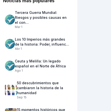
Noticias más populares
Tercera Guerra Mundial:
Riesgos y posibles causas en
el con…
Mar 1
Los 10 Imperios más grandes
de la historia: Poder, influenc…
Abr 1
Ceuta y Melilla: Un legado
español en el Norte de África
Ago 1
50 descubrimientos que
cambiaron la historia de la
humanidad
Sep 15
15 momentos históricos que