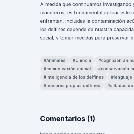
A medida que continuamos investigando y
mamíferos, es fundamental aplicar este 
enfrentan, incluidas la contaminación acú
los delfines depende de nuestra capaci
social, y tomar medidas para preservar e
#Animales
#Ciencia
#cognición anim
#comunicación animal
#conservación m
#inteligencia de los delfines
#lenguaje 
#nombres propios delfines
#silbidos de
Comentarios (1)