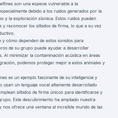
lfines son una especie vulnerable a la
especialmente debido a los ruidos generados por la
mo y la exploración sísmica. Estos ruidos pueden
 y reconocer los silbidos de firma, lo que a su vez
ductivo.
n y cómo dependen de estos sonidos para
os de su grupo puede ayudar a desarrollar
s. Al minimizar la contaminación acústica en áreas
gración, podemos proteger mejor a estos animales y
nes es un ejemplo fascinante de su inteligencia y
lo usan un lenguaje vocal altamente desarrollado
plean silbidos de firma únicos para identificarse y
rupo. Este descubrimiento ha ampliado nuestra
 nos ofrece una ventana al increíble mundo de las