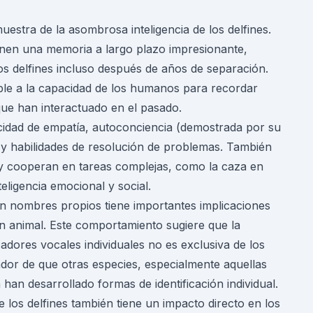
estra de la asombrosa inteligencia de los delfines.
nen una memoria a largo plazo impresionante,
ros delfines incluso después de años de separación.
ble a la capacidad de los humanos para recordar
ue han interactuado en el pasado.
idad de empatía, autoconciencia (demostrada por su
y habilidades de resolución de problemas. También
 y cooperan en tareas complejas, como la caza en
eligencia emocional y social.
an nombres propios tiene importantes implicaciones
n animal. Este comportamiento sugiere que la
cadores vocales individuales no es exclusiva de los
dor de que otras especies, especialmente aquellas
han desarrollado formas de identificación individual.
 los delfines también tiene un impacto directo en los