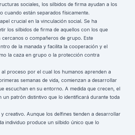
ructuras sociales, los silbidos de firma ayudan a los
so cuando están separados físicamente.
apel crucial en la vinculación social. Se ha
ir los silbidos de firma de aquellos con los que
es cercanos o compañeros de grupo. Este
tro de la manada y facilita la cooperación y el
mo la caza en grupo o la protección contra
lar al proceso por el cual los humanos aprenden a
s primeras semanas de vida, comienzan a desarrollar
 que escuchan en su entorno. A medida que crecen, el
n un patrón distintivo que lo identificará durante toda
 y creativo. Aunque los delfines tienden a desarrollar
ada individuo produce un silbido único que lo