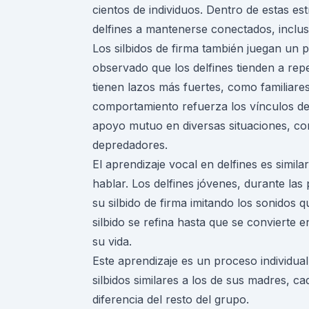
cientos de individuos. Dentro de estas est
delfines a mantenerse conectados, inclu
Los silbidos de firma también juegan un p
observado que los delfines tienden a repet
tienen lazos más fuertes, como familiar
comportamiento refuerza los vínculos den
apoyo mutuo en diversas situaciones, co
depredadores.
El aprendizaje vocal en delfines es simi
hablar. Los delfines jóvenes, durante la
su silbido de firma imitando los sonidos
silbido se refina hasta que se convierte e
su vida.
Este aprendizaje es un proceso individual
silbidos similares a los de sus madres, c
diferencia del resto del grupo.