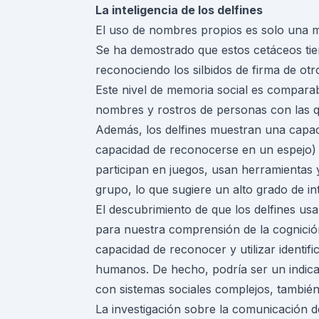
La inteligencia de los delfines
El uso de nombres propios es solo una mu
Se ha demostrado que estos cetáceos tie
reconociendo los silbidos de firma de ot
Este nivel de memoria social es compara
nombres y rostros de personas con las q
Además, los delfines muestran una capac
capacidad de reconocerse en un espejo) 
participan en juegos, usan herramientas
grupo, lo que sugiere un alto grado de int
El descubrimiento de que los delfines us
para nuestra comprensión de la cognició
capacidad de reconocer y utilizar identifi
humanos. De hecho, podría ser un indica
con sistemas sociales complejos, también 
La investigación sobre la comunicación de