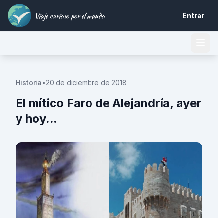
Viaje curioso por el mundo
Entrar
Historia
•
20 de diciembre de 2018
El mítico Faro de Alejandría, ayer
y hoy...