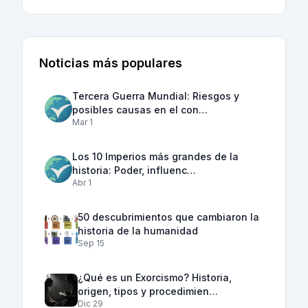
Noticias más populares
Tercera Guerra Mundial: Riesgos y
posibles causas en el con…
Mar 1
Los 10 Imperios más grandes de la
historia: Poder, influenc…
Abr 1
50 descubrimientos que cambiaron la
historia de la humanidad
Sep 15
¿Qué es un Exorcismo? Historia,
origen, tipos y procedimien…
Dic 29