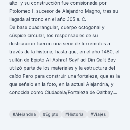
alto, y su construcción fue comisionada por
Ptolomeo I, sucesor de Alejandro Magno, tras su
llegada al trono en el año 305 a. C.
De base cuadrangular, cuerpo octogonal y
cúspide circular, los responsables de su
destrucción fueron una serie de terremotos a
través de la historia, hasta que, en el año 1480, el
sultán de Egipto Al-Ashraf Sayf ad-Din Qa’it Bay
utilizó parte de los materiales y la estructura del
caído Faro para construir una fortaleza, que es la
que señalo en la foto, en la actual Alejandría, y
conocida como Ciudadela/Fortaleza de Qaitbay....
#Alejandría
#Egipto
#Historia
#Viajes