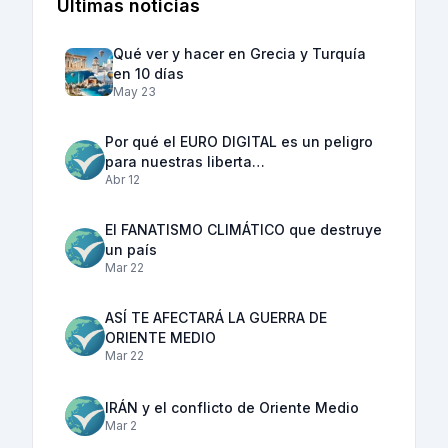
Últimas noticias
Qué ver y hacer en Grecia y Turquía
en 10 días
May 23
Por qué el EURO DIGITAL es un peligro
para nuestras liberta…
Abr 12
El FANATISMO CLIMÁTICO que destruye
un país
Mar 22
ASÍ TE AFECTARÁ LA GUERRA DE
ORIENTE MEDIO
Mar 22
IRÁN y el conflicto de Oriente Medio
Mar 2