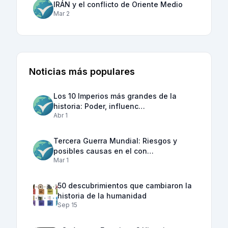
IRÁN y el conflicto de Oriente Medio
Mar 2
Noticias más populares
Los 10 Imperios más grandes de la
historia: Poder, influenc…
Abr 1
Tercera Guerra Mundial: Riesgos y
posibles causas en el con…
Mar 1
50 descubrimientos que cambiaron la
historia de la humanidad
Sep 15