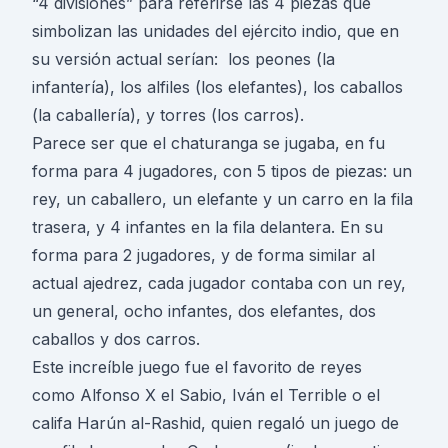
“4 divisiones” para referirse las 4 piezas que
simbolizan las unidades del ejército indio, que en
su versión actual serían: los peones (la
infantería), los alfiles (los elefantes), los caballos
(la caballería), y torres (los carros).
Parece ser que el chaturanga se jugaba, en fu
forma para 4 jugadores, con 5 tipos de piezas: un
rey, un caballero, un elefante y un carro en la fila
trasera, y 4 infantes en la fila delantera. En su
forma para 2 jugadores, y de forma similar al
actual ajedrez, cada jugador contaba con un rey,
un general, ocho infantes, dos elefantes, dos
caballos y dos carros.
Este increíble juego fue el favorito de reyes
como Alfonso X el Sabio, Iván el Terrible o el
califa Harún al-Rashid, quien regaló un juego de