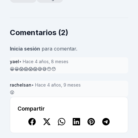
Comentarios (2)
Inicia sesión
para comentar.
yael
• Hace 4 años, 8 meses
😀😀😱😱😱😱😅😅😯😯
rachelsan
• Hace 4 años, 9 meses
😲
Compartir