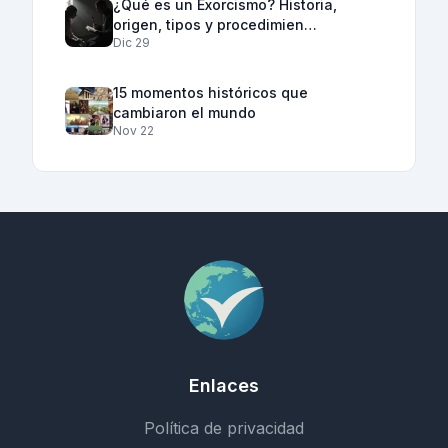
¿Qué es un Exorcismo? Historia,
origen, tipos y procedimien…
Dic 29
15 momentos históricos que
cambiaron el mundo
Nov 22
Enlaces
Política de privacidad