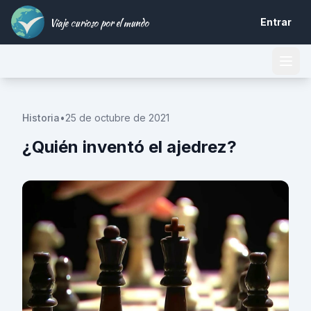
Viaje curioso por el mundo
Entrar
Historia
•
25 de octubre de 2021
¿Quién inventó el ajedrez?