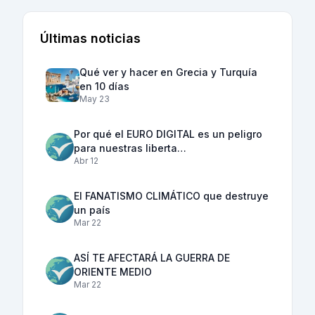
Últimas noticias
Qué ver y hacer en Grecia y Turquía
en 10 días
May 23
Por qué el EURO DIGITAL es un peligro
para nuestras liberta…
Abr 12
El FANATISMO CLIMÁTICO que destruye
un país
Mar 22
ASÍ TE AFECTARÁ LA GUERRA DE
ORIENTE MEDIO
Mar 22