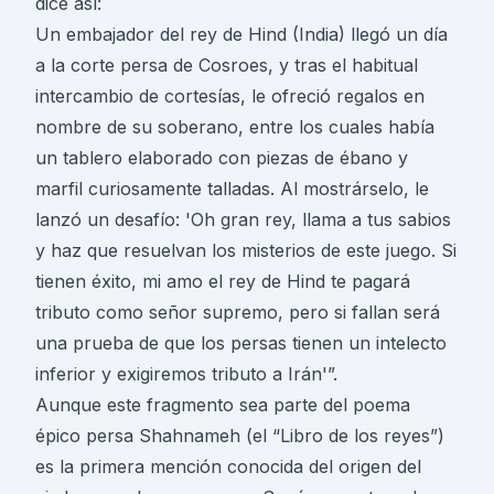
dice así:
Un embajador del rey de Hind (India) llegó un día
a la corte persa de Cosroes, y tras el habitual
intercambio de cortesías, le ofreció regalos en
nombre de su soberano, entre los cuales había
un tablero elaborado con piezas de ébano y
marfil curiosamente talladas. Al mostrárselo, le
lanzó un desafío: 'Oh gran rey, llama a tus sabios
y haz que resuelvan los misterios de este juego. Si
tienen éxito, mi amo el rey de Hind te pagará
tributo como señor supremo, pero si fallan será
una prueba de que los persas tienen un intelecto
inferior y exigiremos tributo a Irán'”.
Aunque este fragmento sea parte del poema
épico persa Shahnameh (el “Libro de los reyes”)
es la primera mención conocida del origen del