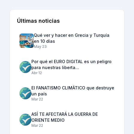
Últimas noticias
Qué ver y hacer en Grecia y Turquía
en 10 días
May 23
Por qué el EURO DIGITAL es un peligro
para nuestras liberta…
Abr 12
El FANATISMO CLIMÁTICO que destruye
un país
Mar 22
ASÍ TE AFECTARÁ LA GUERRA DE
ORIENTE MEDIO
Mar 22