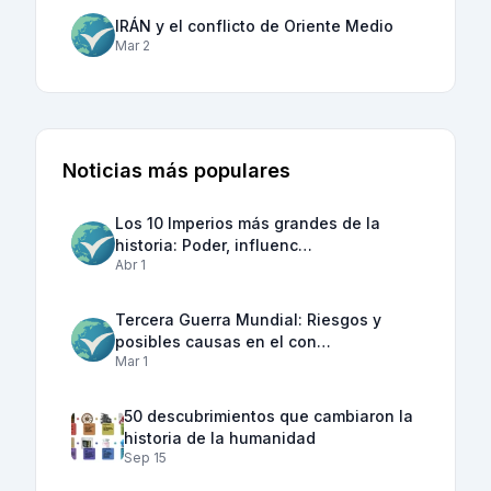
IRÁN y el conflicto de Oriente Medio
Mar 2
Noticias más populares
Los 10 Imperios más grandes de la
historia: Poder, influenc…
Abr 1
Tercera Guerra Mundial: Riesgos y
posibles causas en el con…
Mar 1
50 descubrimientos que cambiaron la
historia de la humanidad
Sep 15