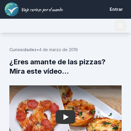
Viaje curioso por el mundo
Entrar
Curiosidades
•
4 de marzo de 2019
¿Eres amante de las pizzas?
Mira este vídeo...
Play