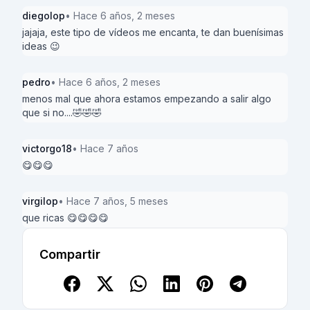
diegolop
• Hace 6 años, 2 meses
jajaja, este tipo de vídeos me encanta, te dan buenísimas
ideas 😉
pedro
• Hace 6 años, 2 meses
menos mal que ahora estamos empezando a salir algo
que si no....🤣🤣🤣
victorgo18
• Hace 7 años
😋😋😋
virgilop
• Hace 7 años, 5 meses
que ricas 😋😋😋😋
Compartir