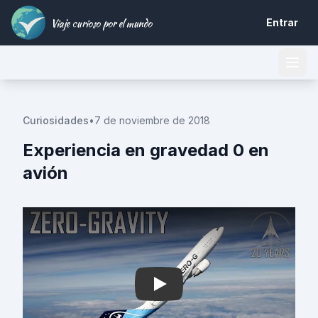
Viaje curioso por el mundo
Entrar
Curiosidades
•
7 de noviembre de 2018
Experiencia en gravedad 0 en
avión
Play