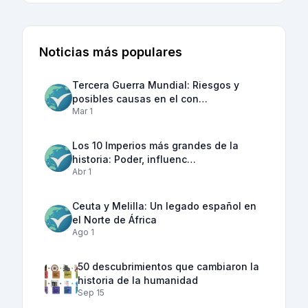
Noticias más populares
Tercera Guerra Mundial: Riesgos y
posibles causas en el con…
Mar 1
Los 10 Imperios más grandes de la
historia: Poder, influenc…
Abr 1
Ceuta y Melilla: Un legado español en
el Norte de África
Ago 1
50 descubrimientos que cambiaron la
historia de la humanidad
Sep 15