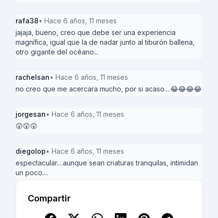
rafa38
• Hace 6 años, 11 meses
jajaja, bueno, creo que debe ser una experiencia
magnífica, igual que la de nadar junto al tiburón ballena,
otro gigante del océano...
rachelsan
• Hace 6 años, 11 meses
no creo que me acercara mucho, por si acaso....😂😂😂😂
jorgesan
• Hace 6 años, 11 meses
😲😲😲
diegolop
• Hace 6 años, 11 meses
espectacular....aunque sean criaturas tranquilas, intimidan
un poco....
Compartir