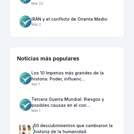
Mar 22
IRÁN y el conflicto de Oriente Medio
Mar 2
Noticias más populares
Los 10 Imperios más grandes de la
historia: Poder, influenc…
Abr 1
Tercera Guerra Mundial: Riesgos y
posibles causas en el con…
Mar 1
50 descubrimientos que cambiaron la
historia de la humanidad