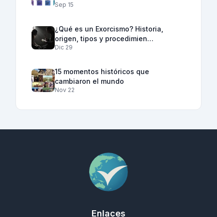
Sep 15
¿Qué es un Exorcismo? Historia,
origen, tipos y procedimien…
Dic 29
15 momentos históricos que
cambiaron el mundo
Nov 22
Enlaces