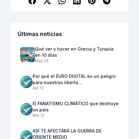
Últimas noticias
Qué ver y hacer en Grecia y Turquía
en 10 días
May 23
Por qué el EURO DIGITAL es un peligro
para nuestras liberta…
Abr 12
El FANATISMO CLIMÁTICO que destruye
un país
Mar 22
ASÍ TE AFECTARÁ LA GUERRA DE
ORIENTE MEDIO