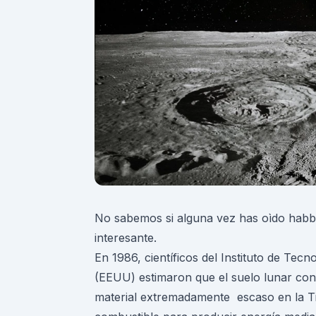
No sabemos si alguna vez has oìdo habb
interesante.
En 1986, científicos del Instituto de Tec
(EEUU) estimaron que el suelo lunar cont
material extremadamente escaso en la T