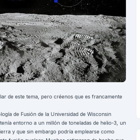
lar de este tema, pero créenos que es francamente
nología de Fusión de la Universidad de Wisconsin
enía entorno a un millón de toneladas de helio-3, un
ierra y que sin embargo podría emplearse como