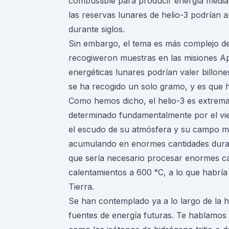
combustible para producir energía medi
las reservas lunares de helio-3 podrían
durante siglos.
Sin embargo, el tema es más complejo de
recogiweron muestras en las misiones Apo
energéticas lunares podrían valer billon
se ha recogido un solo gramo, y es que h
Como hemos dicho, el helio-3 es extrema
determinado fundamentalmente por el vien
el escudo de su atmósfera y su campo ma
acumulando en enormes cantidades duran
que sería necesario procesar enormes ca
calentamientos a 600 °C, a lo que habría
Tierra.
Se han contemplado ya a lo largo de la 
fuentes de energía futuras. Te hablamos 