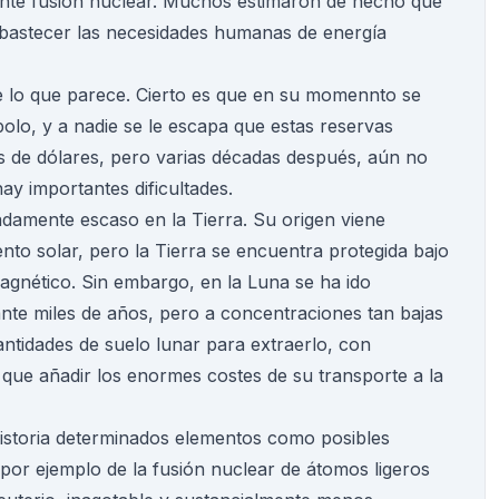
ante fusión nuclear. Muchos estimaron de hecho que
 abastecer las necesidades humanas de energía
 lo que parece. Cierto es que en su momennto se
lo, y a nadie se le escapa que estas reservas
es de dólares, pero varias décadas después, aún no
ay importantes dificultades.
damente escaso en la Tierra. Su origen viene
to solar, pero la Tierra se encuentra protegida bajo
gnético. Sin embargo, en la Luna se ha ido
te miles de años, pero a concentraciones tan bajas
ntidades de suelo lunar para extraerlo, con
 que añadir los enormes costes de su transporte a la
historia determinados elementos como posibles
por ejemplo de la fusión nuclear de átomos ligeros