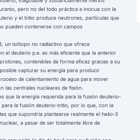
deuterio, inagotable y sustancialmente menos
uranio, pero no del todo práctica e inocua con la
uterio y el tritio produce neutrones, partículas que
e no pueden contenerse con campos
3, un isótopo no radiactivo que ofrece
 el deuterio p.e. es más eficiente que la anterior
o protones, contenibles de forma eficaz gracias a su
 posible capturar su energía para producir
n proceso de calentamiento de agua para mover
n las centrales nucleares de fisión.
s que la energía requerida para la fusión deuterio-
ara la fusión deuterio-tritio, por lo que, con la
tes que supondría plantearse realmente el helio-3
uclear, a pesar de ser totalmente libre de