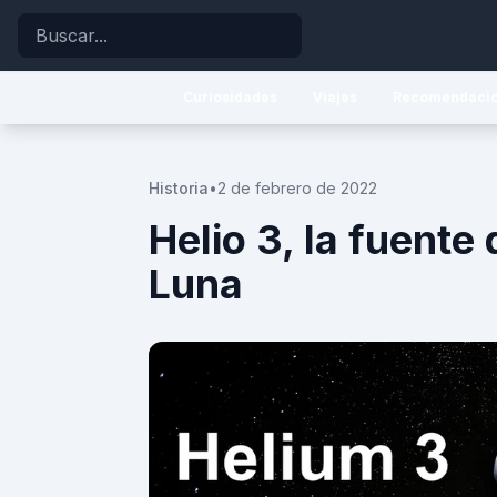
Buscar
Curiosidades
Viajes
Recomendaci
Historia
•
2 de febrero de 2022
Helio 3, la fuente
Luna