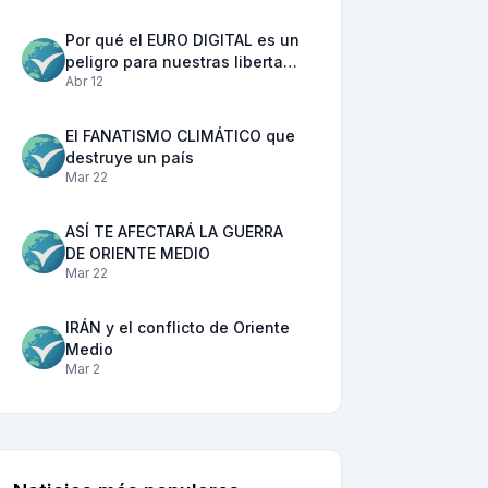
Por qué el EURO DIGITAL es un
peligro para nuestras liberta…
Abr 12
El FANATISMO CLIMÁTICO que
destruye un país
Mar 22
ASÍ TE AFECTARÁ LA GUERRA
DE ORIENTE MEDIO
Mar 22
IRÁN y el conflicto de Oriente
Medio
Mar 2