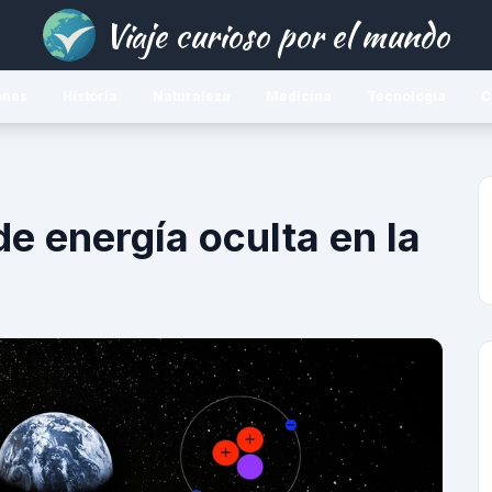
Viaje curioso por el mundo
ones
Historia
Naturaleza
Medicina
Tecnología
C
 de energía oculta en la