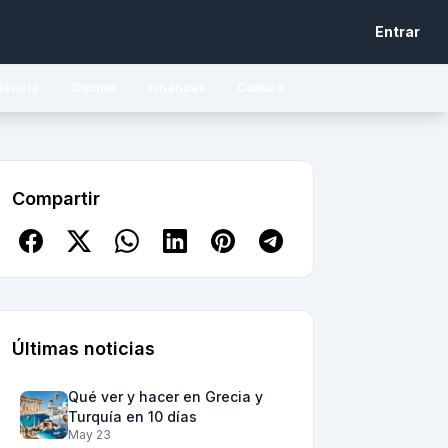
Entrar
iencia
Cocina
Finanzas
Cultura
Compartir
Últimas noticias
Qué ver y hacer en Grecia y
Turquía en 10 días
May 23