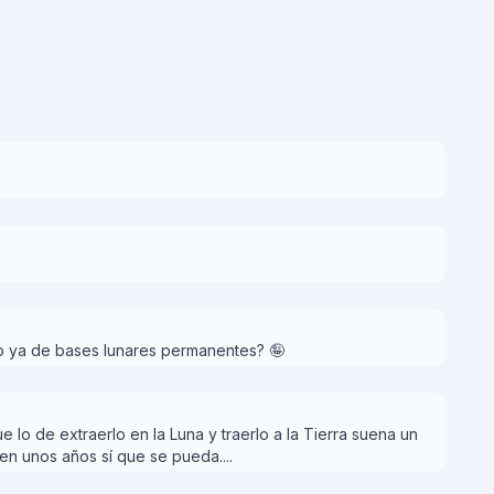
o ya de bases lunares permanentes? 🤪
lo de extraerlo en la Luna y traerlo a la Tierra suena un
 en unos años sí que se pueda....