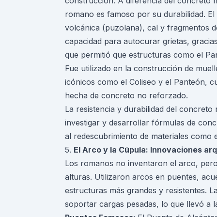
construcción. A diferencia del concreto 
romano es famoso por su durabilidad. E
volcánica (puzolana), cal y fragmentos d
capacidad para autocurar grietas, gracias
que permitió que estructuras como el Pan
Fue utilizado en la construcción de muelle
icónicos como el Coliseo y el Panteón, 
hecha de concreto no reforzado.
La resistencia y durabilidad del concret
investigar y desarrollar fórmulas de con
al redescubrimiento de materiales como
5.
El Arco y la Cúpula: Innovaciones ar
Los romanos no inventaron el arco, pero
alturas. Utilizaron arcos en puentes, acu
estructuras más grandes y resistentes. L
soportar cargas pesadas, lo que llevó a 