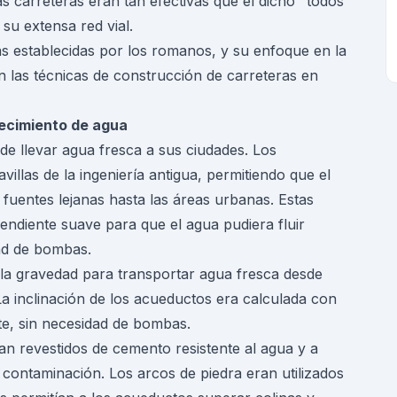
s carreteras eran tan efectivas que el dicho "todos
su extensa red vial.
 establecidas por los romanos, y su enfoque en la
n las técnicas de construcción de carreteras en
tecimiento de agua
e llevar agua fresca a sus ciudades. Los
llas de la ingeniería antigua, permitiendo que el
 fuentes lejanas hasta las áreas urbanas. Estas
ndiente suave para que el agua pudiera fluir
ad de bombas.
n la gravedad para transportar agua fresca desde
a inclinación de los acueductos era calculada con
te, sin necesidad de bombas.
an revestidos de cemento resistente al agua y a
contaminación. Los arcos de piedra eran utilizados