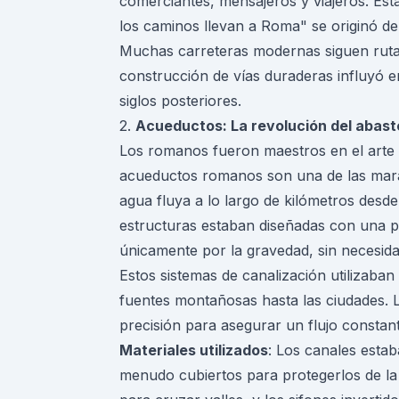
comerciantes, mensajeros y viajeros. Esta
los caminos llevan a Roma" se originó de 
Muchas carreteras modernas siguen rutas
construcción de vías duraderas influyó e
siglos posteriores.
2.
Acueductos: La revolución del abas
Los romanos fueron maestros en el arte d
acueductos romanos son una de las maravi
agua fluya a lo largo de kilómetros desde
estructuras estaban diseñadas con una pe
únicamente por la gravedad, sin necesid
Estos sistemas de canalización utilizaba
fuentes montañosas hasta las ciudades. L
precisión para asegurar un flujo constan
Materiales utilizados
: Los canales estab
menudo cubiertos para protegerlos de la 