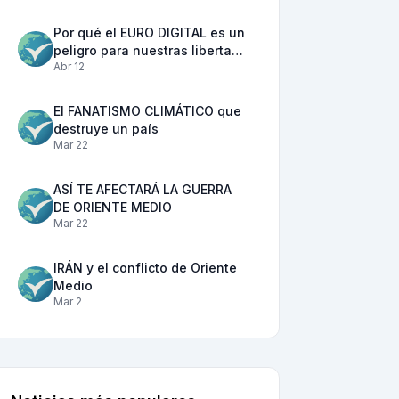
Por qué el EURO DIGITAL es un
peligro para nuestras liberta…
Abr 12
El FANATISMO CLIMÁTICO que
destruye un país
Mar 22
ASÍ TE AFECTARÁ LA GUERRA
DE ORIENTE MEDIO
Mar 22
IRÁN y el conflicto de Oriente
Medio
Mar 2