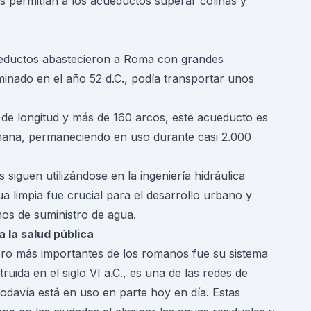
dos permitían a los acueductos superar colinas y
ueductos abastecieron a Roma con grandes
inado en el año 52 d.C., podía transportar unos
 de longitud y más de 160 arcos, este acueducto es
omana, permaneciendo en uso durante casi 2.000
siguen utilizándose en la ingeniería hidráulica
a limpia fue crucial para el desarrollo urbano y
os de suministro de agua.
 la salud pública
ro más importantes de los romanos fue su sistema
ida en el siglo VI a.C., es una de las redes de
todavía está en uso en parte hoy en día. Estas