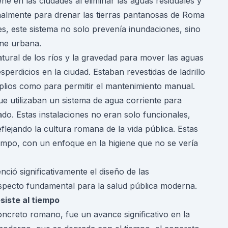
ne en las ciudades al eliminar las aguas residuales y
nalmente para drenar las tierras pantanosas de Roma
s, este sistema no solo prevenía inundaciones, sino
ene urbana.
atural de los ríos y la gravedad para mover las aguas
perdicios en la ciudad. Estaban revestidas de ladrillo
plios como para permitir el mantenimiento manual.
ue utilizaban un sistema de agua corriente para
lado. Estas instalaciones no eran solo funcionales,
eflejando la cultura romana de la vida pública. Estas
iempo, con un enfoque en la higiene que no se vería
nció significativamente el diseño de las
aspecto fundamental para la salud pública moderna.
siste al tiempo
creto romano, fue un avance significativo en la