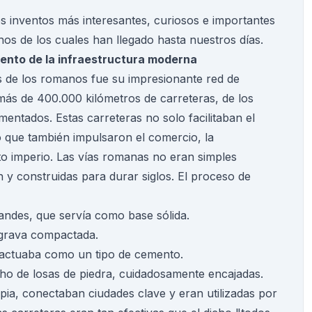
s inventos más interesantes, curiosos e importantes
s de los cuales han llegado hasta nuestros días.
iento de la infraestructura moderna
 de los romanos fue su impresionante red de
más de 400.000 kilómetros de carreteras, de los
entados. Estas carreteras no solo facilitaban el
o que también impulsaron el comercio, la
to imperio. Las vías romanas no eran simples
 y construidas para durar siglos. El proceso de
randes, que servía como base sólida.
 grava compactada.
e actuaba como un tipo de cemento.
echo de losas de piedra, cuidadosamente encajadas.
ia, conectaban ciudades clave y eran utilizadas por