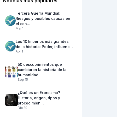
Noticias más populares
Tercera Guerra Mundial:
Riesgos y posibles causas en
el con…
Mar 1
Los 10 Imperios más grandes
de la historia: Poder, influenc…
Abr 1
50 descubrimientos que
cambiaron la historia de la
humanidad
Sep 15
¿Qué es un Exorcismo?
Historia, origen, tipos y
procedimien…
Dic 29