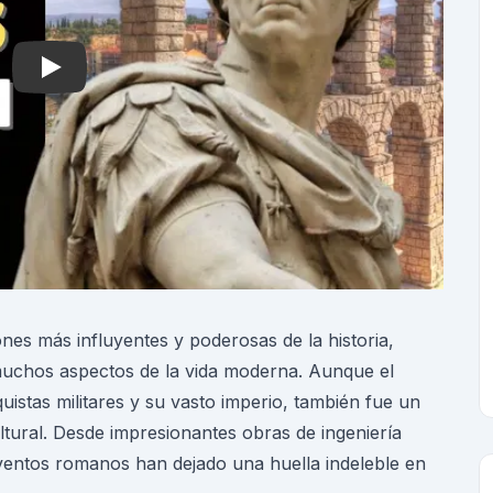
Play
ones más influyentes y poderosas de la historia,
uchos aspectos de la vida moderna. Aunque el
stas militares y su vasto imperio, también fue un
ltural. Desde impresionantes obras de ingeniería
inventos romanos han dejado una huella indeleble en