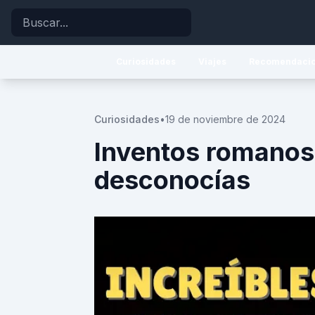
Buscar
Curiosidades
Viajes
Recomendaci
Curiosidades
•
19 de noviembre de 2024
Inventos romanos
desconocías