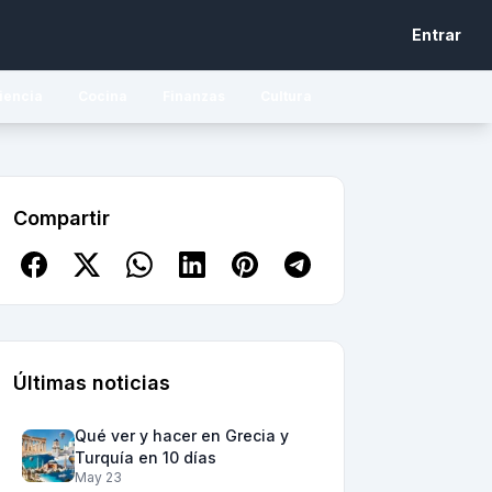
Entrar
iencia
Cocina
Finanzas
Cultura
Compartir
Últimas noticias
Qué ver y hacer en Grecia y
Turquía en 10 días
May 23