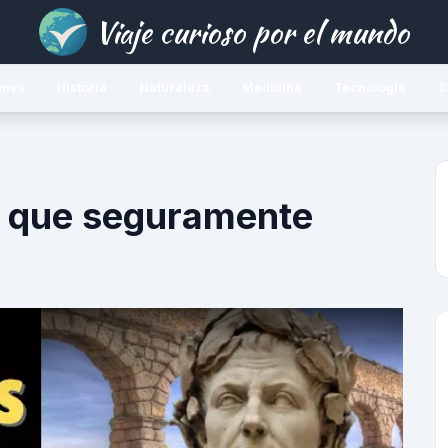
Viaje curioso por el mundo
ones
Historia
Naturaleza
Medicina
Tecnología
C
 que seguramente