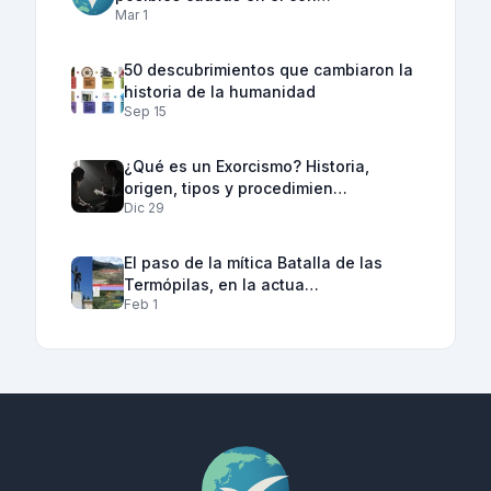
Mar 1
50 descubrimientos que cambiaron la
historia de la humanidad
Sep 15
¿Qué es un Exorcismo? Historia,
origen, tipos y procedimien…
Dic 29
El paso de la mítica Batalla de las
Termópilas, en la actua…
Feb 1