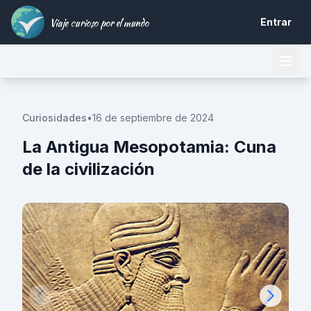
Viaje curioso por el mundo
Entrar
Curiosidades
•
16 de septiembre de 2024
La Antigua Mesopotamia: Cuna
de la civilización