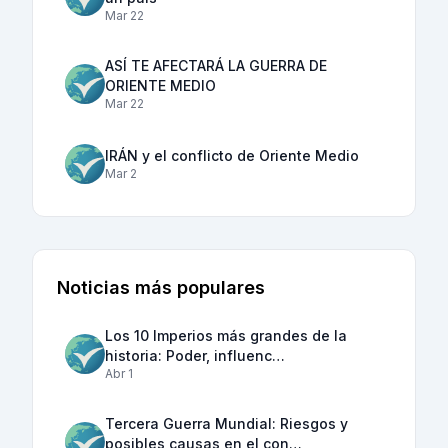
Mar 22
ASÍ TE AFECTARÁ LA GUERRA DE
ORIENTE MEDIO
Mar 22
IRÁN y el conflicto de Oriente Medio
Mar 2
Noticias más populares
Los 10 Imperios más grandes de la
historia: Poder, influenc…
Abr 1
Tercera Guerra Mundial: Riesgos y
posibles causas en el con…