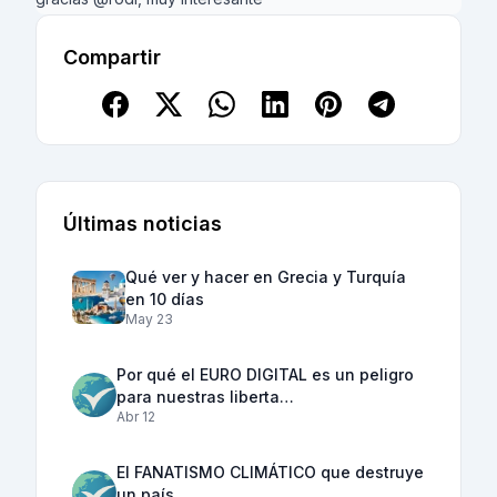
Compartir
Últimas noticias
Qué ver y hacer en Grecia y Turquía
en 10 días
May 23
Por qué el EURO DIGITAL es un peligro
para nuestras liberta…
Abr 12
El FANATISMO CLIMÁTICO que destruye
un país