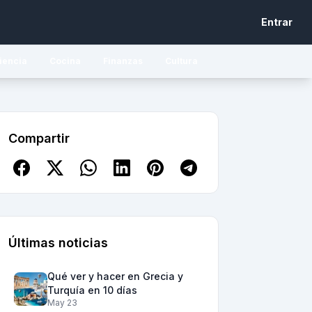
Entrar
iencia
Cocina
Finanzas
Cultura
Compartir
Últimas noticias
Qué ver y hacer en Grecia y
Turquía en 10 días
May 23