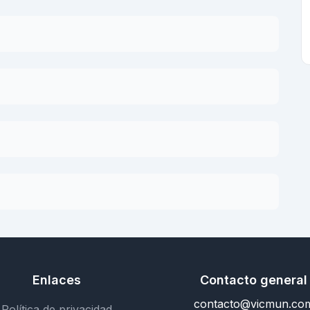
Enlaces
Contacto general
contacto@vicmun.co
Política de privacidad