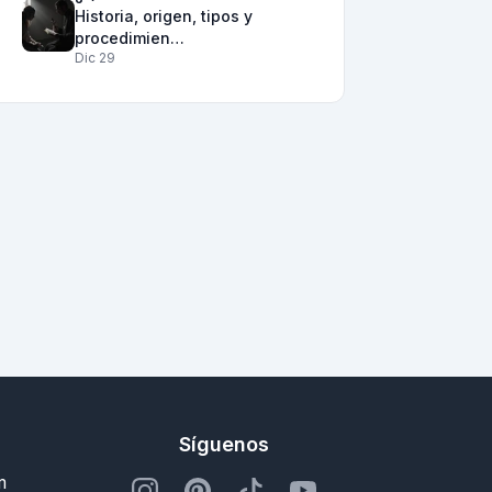
Historia, origen, tipos y
procedimien…
Dic 29
Síguenos
m