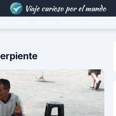
Viaje curioso por el mundo
ones
Historia
Naturaleza
Medicina
Tecnología
C
serpiente