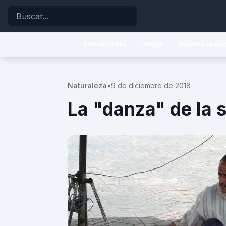
Buscar
Curiosidades
Viajes
Recomendaci
Naturaleza
•
9 de diciembre de 2018
La "danza" de la 