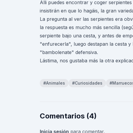
Alli puedes encontrar y coger serpiente
insistirán en que lo hagáis, la gran varie
La pregunta al ver las serpientes era ob
la respuesta es mucho más sencilla (segú
serpiente bajo una cesta, y antes de emp
"enfurecerla", luego destapan la cesta y
"bambolenate" defensiva.
Lástima, nos gustaba más la otra explicaci
#Animales
#Curiosidades
#Marrueco
Comentarios (4)
Inicia sesión
para comentar.