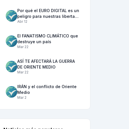
Por qué el EURO DIGITAL es un
peligro para nuestras liberta…
Abr 12
El FANATISMO CLIMÁTICO que
destruye un país
Mar 22
ASÍ TE AFECTARÁ LA GUERRA
DE ORIENTE MEDIO
Mar 22
IRÁN y el conflicto de Oriente
Medio
Mar 2