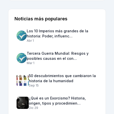
Noticias más populares
Los 10 Imperios más grandes de la
historia: Poder, influenc…
Abr 1
Tercera Guerra Mundial: Riesgos y
posibles causas en el con…
Mar 1
50 descubrimientos que cambiaron la
historia de la humanidad
Sep 15
¿Qué es un Exorcismo? Historia,
origen, tipos y procedimien…
Dic 29