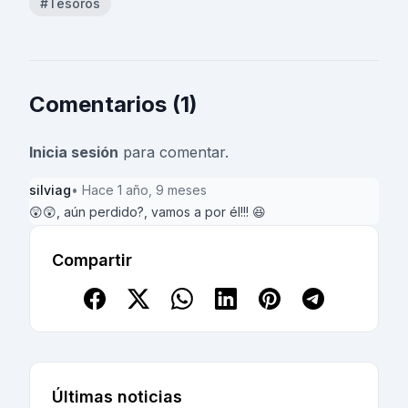
#Tesoros
Comentarios (1)
Inicia sesión
para comentar.
silviag
• Hace 1 año, 9 meses
😲😲, aún perdido?, vamos a por él!!! 😆
Compartir
Últimas noticias