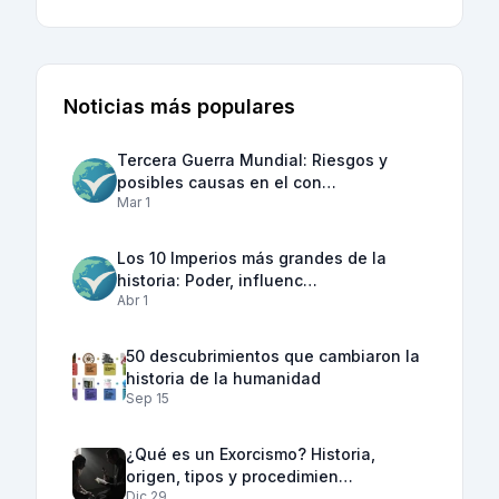
Noticias más populares
Tercera Guerra Mundial: Riesgos y
posibles causas en el con…
Mar 1
Los 10 Imperios más grandes de la
historia: Poder, influenc…
Abr 1
50 descubrimientos que cambiaron la
historia de la humanidad
Sep 15
¿Qué es un Exorcismo? Historia,
origen, tipos y procedimien…
Dic 29