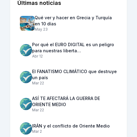
Últimas noticias
Qué ver y hacer en Grecia y Turquía
en 10 días
May 23
Por qué el EURO DIGITAL es un peligro
para nuestras liberta…
Abr 12
El FANATISMO CLIMÁTICO que destruye
un país
Mar 22
ASÍ TE AFECTARÁ LA GUERRA DE
ORIENTE MEDIO
Mar 22
IRÁN y el conflicto de Oriente Medio
Mar 2