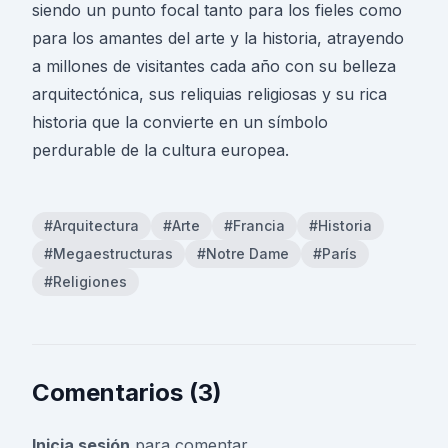
siendo un punto focal tanto para los fieles como
para los amantes del arte y la historia, atrayendo
a millones de visitantes cada año con su belleza
arquitectónica, sus reliquias religiosas y su rica
historia que la convierte en un símbolo
perdurable de la cultura europea.
#Arquitectura
#Arte
#Francia
#Historia
#Megaestructuras
#Notre Dame
#París
#Religiones
Comentarios (3)
Inicia sesión
para comentar.