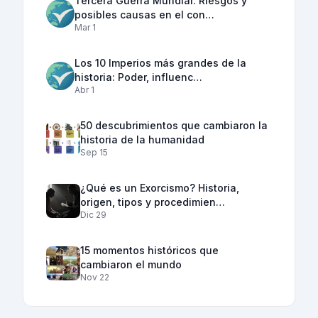
Tercera Guerra Mundial: Riesgos y
posibles causas en el con…
Mar 1
Los 10 Imperios más grandes de la
historia: Poder, influenc…
Abr 1
50 descubrimientos que cambiaron la
historia de la humanidad
Sep 15
¿Qué es un Exorcismo? Historia,
origen, tipos y procedimien…
Dic 29
15 momentos históricos que
cambiaron el mundo
Nov 22