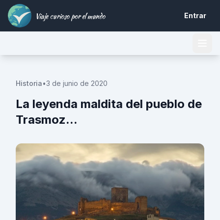
Viaje curioso por el mundo
Entrar
Historia
•
3 de junio de 2020
La leyenda maldita del pueblo de
Trasmoz...