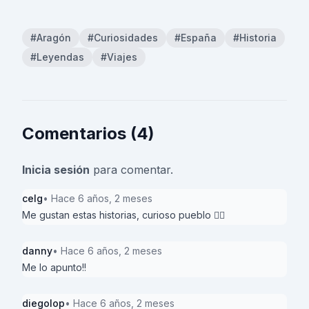
#Aragón
#Curiosidades
#España
#Historia
#Leyendas
#Viajes
Comentarios (4)
Inicia sesión
para comentar.
celg
• Hace 6 años, 2 meses
Me gustan estas historias, curioso pueblo 👍🏻
danny
• Hace 6 años, 2 meses
Me lo apunto!!
diegolop
• Hace 6 años, 2 meses