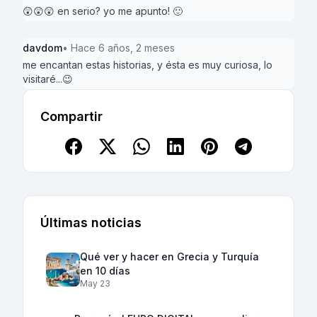
😲😲😲 en serio? yo me apunto! 🙂
davdom
• Hace 6 años, 2 meses
me encantan estas historias, y ésta es muy curiosa, lo
visitaré...😉
Compartir
Últimas noticias
Qué ver y hacer en Grecia y Turquía
en 10 días
May 23