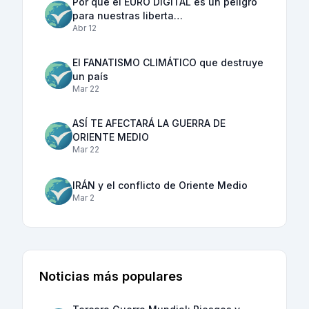
Por qué el EURO DIGITAL es un peligro
para nuestras liberta…
Abr 12
El FANATISMO CLIMÁTICO que destruye
un país
Mar 22
ASÍ TE AFECTARÁ LA GUERRA DE
ORIENTE MEDIO
Mar 22
IRÁN y el conflicto de Oriente Medio
Mar 2
Noticias más populares