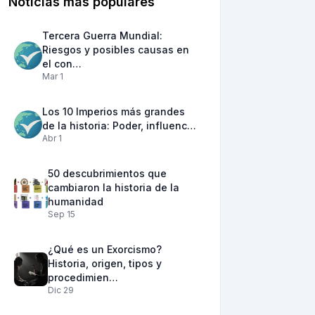
Noticias más populares
Tercera Guerra Mundial:
Riesgos y posibles causas en
el con…
Mar 1
Los 10 Imperios más grandes
de la historia: Poder, influenc…
Abr 1
50 descubrimientos que
cambiaron la historia de la
humanidad
Sep 15
¿Qué es un Exorcismo?
Historia, origen, tipos y
procedimien…
Dic 29