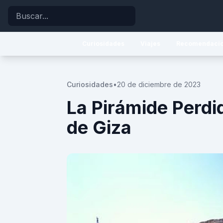
Buscar
Curiosidades
Viajes
Recomendaci
Curiosidades
•
20 de diciembre de 2023
La Pirámide Perdid
de Giza