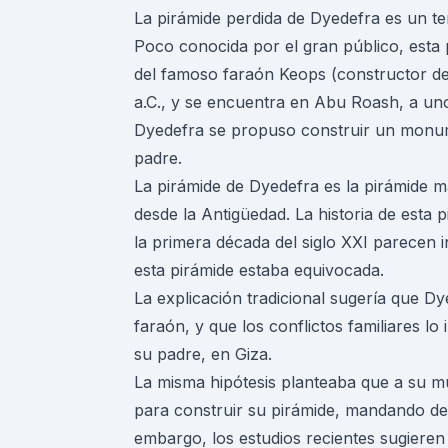
La pirámide perdida de Dyedefra es un t
Poco conocida por el gran público, esta 
del famoso faraón Keops (constructor de
a.C., y se encuentra en Abu Roash, a uno
Dyedefra se propuso construir un monum
padre.
La
pirámide de Dyedefra
es la pirámide m
desde la Antigüedad. La historia de esta 
la primera década del siglo XXI parecen i
esta pirámide estaba equivocada.
La explicación tradicional sugería que D
faraón, y que los conflictos familiares lo
su padre, en Giza.
La misma hipótesis planteaba que a su mu
para construir su pirámide, mandando de
embargo, los estudios recientes sugiere