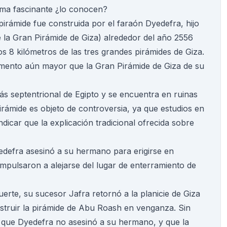
ema fascinante ¿lo conocen?
pirámide fue construida por el faraón Dyedefra, hijo
 la Gran Pirámide de Giza) alrededor del año 2556
s 8 kilómetros de las tres grandes pirámides de Giza.
ento aún mayor que la Gran Pirámide de Giza de su
ás septentrional de Egipto y se encuentra en ruinas
pirámide es objeto de controversia, ya que estudios en
ndicar que la explicación tradicional ofrecida sobre
yedefra asesinó a su hermano para erigirse en
 impulsaron a alejarse del lugar de enterramiento de
erte, su sucesor Jafra retornó a la planicie de Giza
struir la pirámide de Abu Roash en venganza. Sin
n que Dyedefra no asesinó a su hermano, y que la