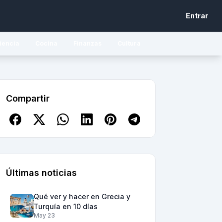
Entrar
iencia
Cocina
Finanzas
Cultura
Compartir
Últimas noticias
Qué ver y hacer en Grecia y
Turquía en 10 días
May 23