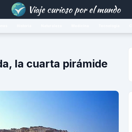
Viaje curioso por el mundo
ones
Historia
Naturaleza
Medicina
Tecnología
C
a, la cuarta pirámide