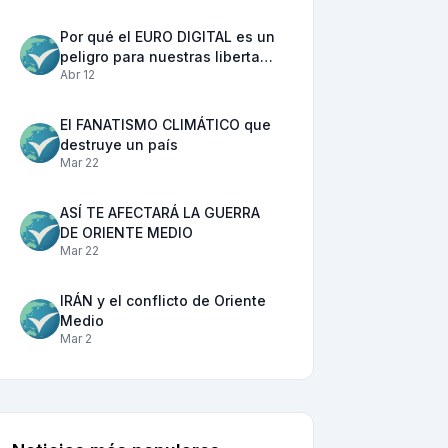
Por qué el EURO DIGITAL es un
peligro para nuestras liberta…
Abr 12
El FANATISMO CLIMÁTICO que
destruye un país
Mar 22
ASÍ TE AFECTARÁ LA GUERRA
DE ORIENTE MEDIO
Mar 22
IRÁN y el conflicto de Oriente
Medio
Mar 2