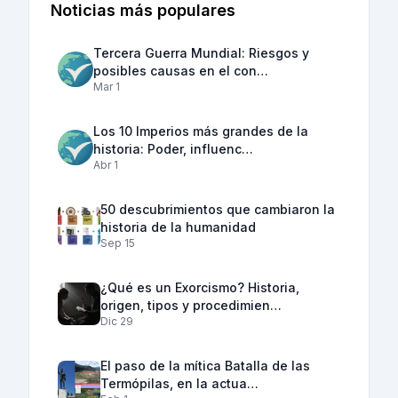
Noticias más populares
Tercera Guerra Mundial: Riesgos y
posibles causas en el con…
Mar 1
Los 10 Imperios más grandes de la
historia: Poder, influenc…
Abr 1
50 descubrimientos que cambiaron la
historia de la humanidad
Sep 15
¿Qué es un Exorcismo? Historia,
origen, tipos y procedimien…
Dic 29
El paso de la mítica Batalla de las
Termópilas, en la actua…