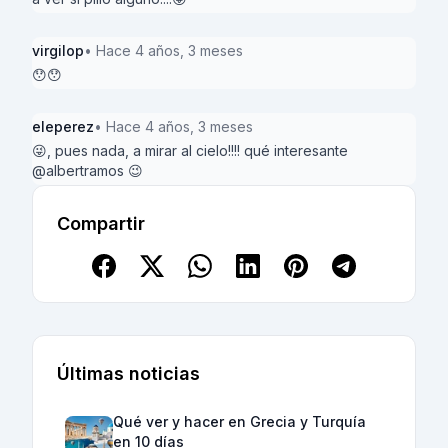
virgilop
• Hace 4 años, 3 meses
😯😯
eleperez
• Hace 4 años, 3 meses
😜, pues nada, a mirar al cielo!!!! qué interesante
@albertramos 😉
Compartir
Últimas noticias
Qué ver y hacer en Grecia y Turquía
en 10 días