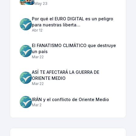
May 23
Por qué el EURO DIGITAL es un peligro
para nuestras liberta…
Abr 12
El FANATISMO CLIMÁTICO que destruye
un país
Mar 22
ASÍ TE AFECTARÁ LA GUERRA DE
ORIENTE MEDIO
Mar 22
IRÁN y el conflicto de Oriente Medio
Mar 2