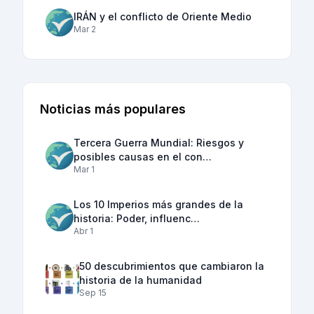
IRÁN y el conflicto de Oriente Medio
Mar 2
Noticias más populares
Tercera Guerra Mundial: Riesgos y
posibles causas en el con…
Mar 1
Los 10 Imperios más grandes de la
historia: Poder, influenc…
Abr 1
50 descubrimientos que cambiaron la
historia de la humanidad
Sep 15