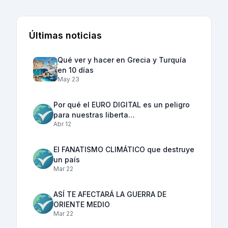
Últimas noticias
Qué ver y hacer en Grecia y Turquía
en 10 días
May 23
Por qué el EURO DIGITAL es un peligro
para nuestras liberta…
Abr 12
El FANATISMO CLIMÁTICO que destruye
un país
Mar 22
ASÍ TE AFECTARÁ LA GUERRA DE
ORIENTE MEDIO
Mar 22