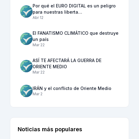
Por qué el EURO DIGITAL es un peligro
para nuestras liberta…
Abr 12
El FANATISMO CLIMÁTICO que destruye
un país
Mar 22
ASÍ TE AFECTARÁ LA GUERRA DE
ORIENTE MEDIO
Mar 22
IRÁN y el conflicto de Oriente Medio
Mar 2
Noticias más populares