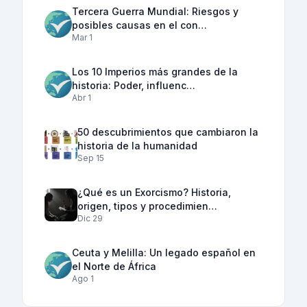
Tercera Guerra Mundial: Riesgos y
posibles causas en el con…
Mar 1
Los 10 Imperios más grandes de la
historia: Poder, influenc…
Abr 1
50 descubrimientos que cambiaron la
historia de la humanidad
Sep 15
¿Qué es un Exorcismo? Historia,
origen, tipos y procedimien…
Dic 29
Ceuta y Melilla: Un legado español en
el Norte de África
Ago 1