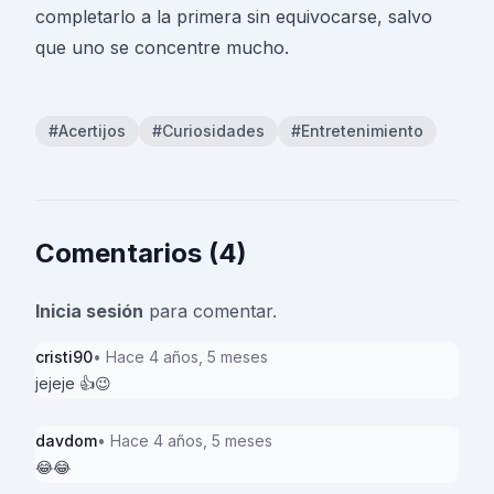
completarlo a la primera sin equivocarse, salvo
que uno se concentre mucho.
#Acertijos
#Curiosidades
#Entretenimiento
Comentarios (4)
Inicia sesión
para comentar.
cristi90
• Hace 4 años, 5 meses
jejeje 👍😉
davdom
• Hace 4 años, 5 meses
😂😂