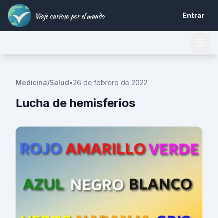
Viaje curioso por el mundo
Entrar
Medicina/Salud
•
26 de febrero de 2022
Lucha de hemisferios