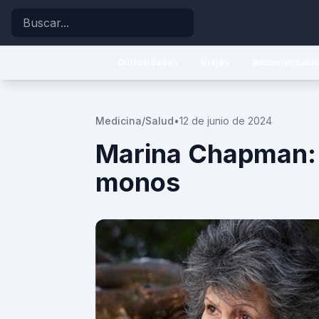
Buscar
Curiosidades
Viajes
Recomendaci
Medicina/Salud
•
12 de junio de 2024
Marina Chapman: 
monos