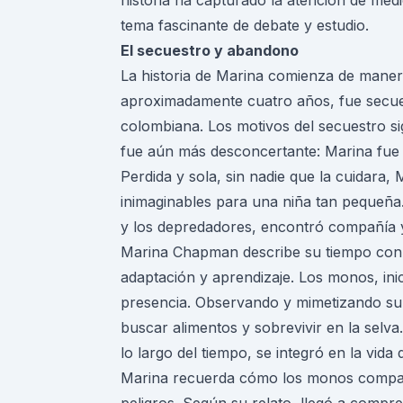
historia ha capturado la atención de med
tema fascinante de debate y estudio.
El secuestro y abandono
La historia de Marina comienza de manera
aproximadamente cuatro años, fue secue
colombiana. Los motivos del secuestro si
fue aún más desconcertante: Marina fue
Perdida y sola, sin nadie que la cuidara,
inimaginables para una niña tan pequeña
y los depredadores, encontró compañía 
Marina Chapman describe su tiempo con
adaptación y aprendizaje. Los monos, in
presencia. Observando y mimetizando su
buscar alimentos y sobrevivir en la selva
lo largo del tiempo, se integró en la vida 
Marina recuerda cómo los monos compartí