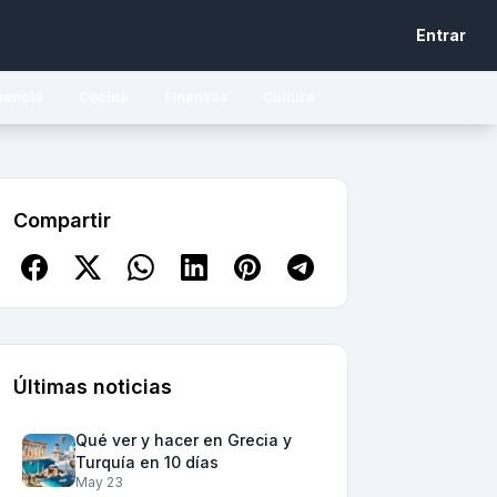
Entrar
iencia
Cocina
Finanzas
Cultura
Compartir
Últimas noticias
Qué ver y hacer en Grecia y
Turquía en 10 días
May 23