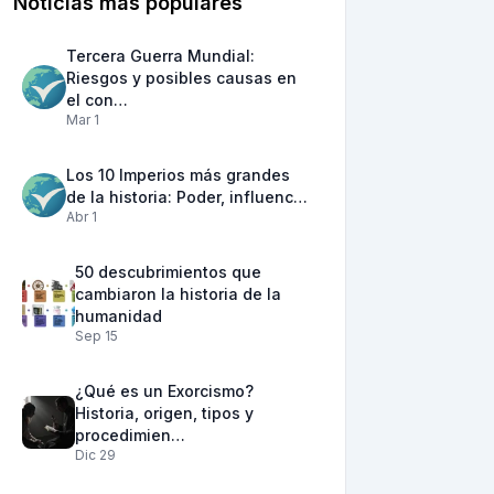
Noticias más populares
Tercera Guerra Mundial:
Riesgos y posibles causas en
el con…
Mar 1
Los 10 Imperios más grandes
de la historia: Poder, influenc…
Abr 1
50 descubrimientos que
cambiaron la historia de la
humanidad
Sep 15
¿Qué es un Exorcismo?
Historia, origen, tipos y
procedimien…
Dic 29