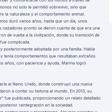
render y comunicarse con los monos a través de
monos no solo le permitió sobrevivir, sino que
re la naturaleza y el comportamiento animal.
nos duró varios años, hasta que un día, unos
os cazadores pronto se dieron cuenta de que era una
n de vuelta a la civilización, donde su transición de
 fue complicada.
 y posteriormente adoptada por una familia. Había
 y tenía comportamientos que resultaban extraños
los años, con paciencia y ayuda, Marina logró
ría al Reino Unido, donde construyó una nueva
udaron a contar su historia al mundo. En 2013, su
e"
fue publicada, proporcionando un relato detallado
 posterior reintegración en la sociedad.