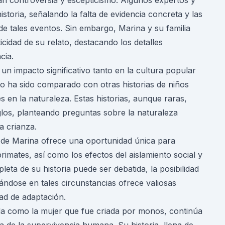
an controversia y escepticismo. Algunos expertos y
istoria, señalando la falta de evidencia concreta y las
 de tales eventos. Sin embargo, Marina y su familia
idad de su relato, destacando los detalles
cia.
n impacto significativo tanto en la cultura popular
to ha sido comparado con otras historias de niños
en la naturaleza. Estas historias, aunque raras,
glos, planteando preguntas sobre la naturaleza
a crianza.
o de Marina ofrece una oportunidad única para
rimates, así como los efectos del aislamiento social y
pleta de su historia puede ser debatida, la posibilidad
ndose en tales circunstancias ofrece valiosas
dad de adaptación.
a como la mujer que fue criada por monos, continúa