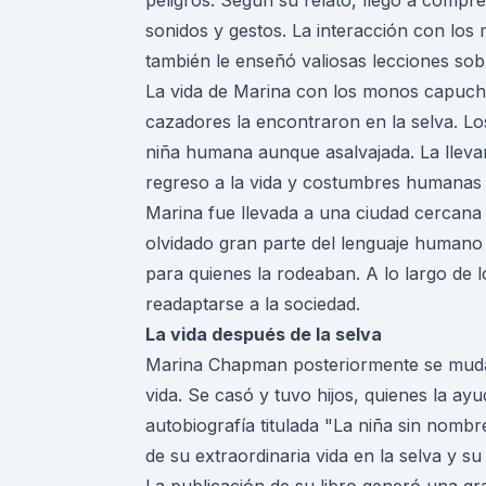
peligros. Según su relato, llegó a comp
sonidos y gestos. La interacción con los 
también le enseñó valiosas lecciones sob
La vida de Marina con los monos capuchi
cazadores la encontraron en la selva. L
niña humana aunque asalvajada. La llevaro
regreso a la vida y costumbres humanas
Marina fue llevada a una ciudad cercana
olvidado gran parte del lenguaje humano
para quienes la rodeaban. A lo largo de 
readaptarse a la sociedad.
La vida después de la selva
Marina Chapman posteriormente se muda
vida. Se casó y tuvo hijos, quienes la ay
autobiografía titulada
"La niña sin nombr
de su extraordinaria vida en la selva y su