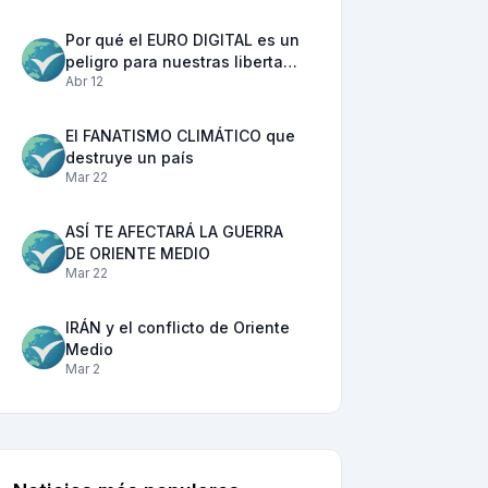
Por qué el EURO DIGITAL es un
peligro para nuestras liberta…
Abr 12
El FANATISMO CLIMÁTICO que
destruye un país
Mar 22
ASÍ TE AFECTARÁ LA GUERRA
DE ORIENTE MEDIO
Mar 22
IRÁN y el conflicto de Oriente
Medio
Mar 2