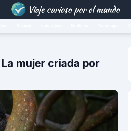
Viaje curioso por el mundo
ones
Historia
Naturaleza
Medicina
Tecnología
C
La mujer criada por