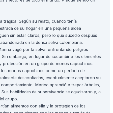
ios y lectores de todo el mundo, y sigue siendo un
 trágica. Según su relato, cuando tenía
strada de su hogar en una pequeña aldea
guen sin estar claros, pero lo que sucedió después
 abandonada en la densa selva colombiana.
 Marina vagó por la selva, enfrentando peligros
. Sin embargo, en lugar de sucumbir a los elementos
y protección en un grupo de monos capuchinos.
 los monos capuchinos como un período de
icialmente desconfiados, eventualmente aceptaron su
 comportamiento, Marina aprendió a trepar árboles,
. Sus habilidades de supervivencia se agudizaron y, a
del grupo.
an alimentos con ella y la protegían de los