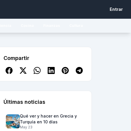
Entrar
iencia
Cocina
Finanzas
Cultura
Compartir
Últimas noticias
Qué ver y hacer en Grecia y
Turquía en 10 días
May 23