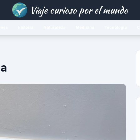
Viaje curioso por el mundo
ones
Historia
Naturaleza
Medicina
Tecnología
C
sa