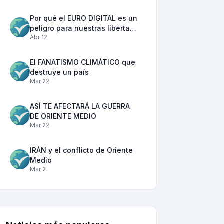
Por qué el EURO DIGITAL es un
peligro para nuestras liberta…
Abr 12
El FANATISMO CLIMÁTICO que
destruye un país
Mar 22
ASÍ TE AFECTARÁ LA GUERRA
DE ORIENTE MEDIO
Mar 22
IRÁN y el conflicto de Oriente
Medio
Mar 2