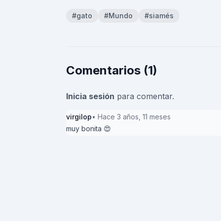
#gato
#Mundo
#siamés
Comentarios (1)
Inicia sesión
para comentar.
virgilop
• Hace 3 años, 11 meses
muy bonita 😍