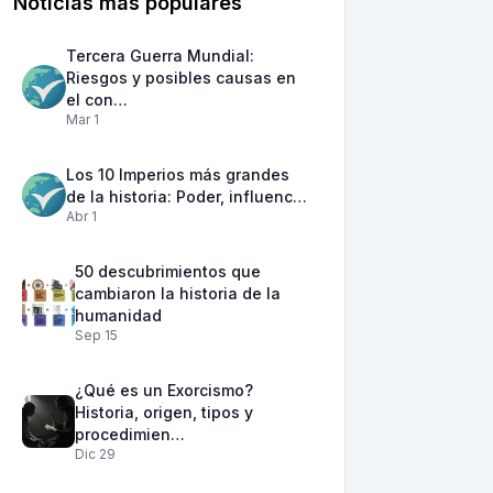
Noticias más populares
Tercera Guerra Mundial:
Riesgos y posibles causas en
el con…
Mar 1
Los 10 Imperios más grandes
de la historia: Poder, influenc…
Abr 1
50 descubrimientos que
cambiaron la historia de la
humanidad
Sep 15
¿Qué es un Exorcismo?
Historia, origen, tipos y
procedimien…
Dic 29