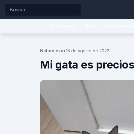
Buscar
Curiosidades
Viajes
Recomendaci
Naturaleza
•
16 de agosto de 2022
Mi gata es precio