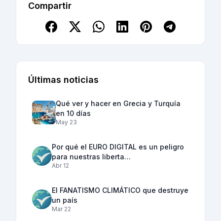
Compartir
Últimas noticias
Qué ver y hacer en Grecia y Turquía
en 10 días
May 23
Por qué el EURO DIGITAL es un peligro
para nuestras liberta…
Abr 12
El FANATISMO CLIMÁTICO que destruye
un país
Mar 22