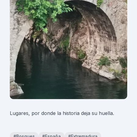
Lugares, por donde la historia deja su huella.
#Bosques
#España
#Extremadura