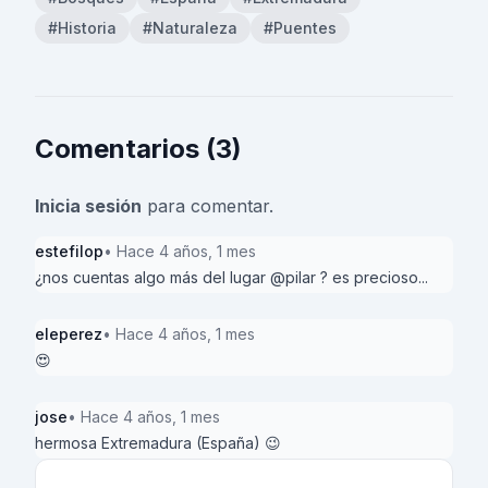
#Historia
#Naturaleza
#Puentes
Comentarios (3)
Inicia sesión
para comentar.
estefilop
• Hace 4 años, 1 mes
¿nos cuentas algo más del lugar @pilar ? es precioso...
eleperez
• Hace 4 años, 1 mes
😍
jose
• Hace 4 años, 1 mes
hermosa Extremadura (España) 😉