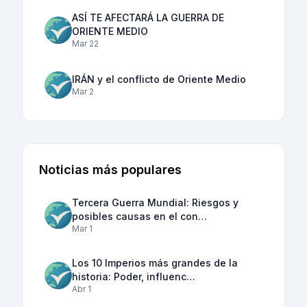
ASÍ TE AFECTARÁ LA GUERRA DE
ORIENTE MEDIO
Mar 22
IRÁN y el conflicto de Oriente Medio
Mar 2
Noticias más populares
Tercera Guerra Mundial: Riesgos y
posibles causas en el con…
Mar 1
Los 10 Imperios más grandes de la
historia: Poder, influenc…
Abr 1