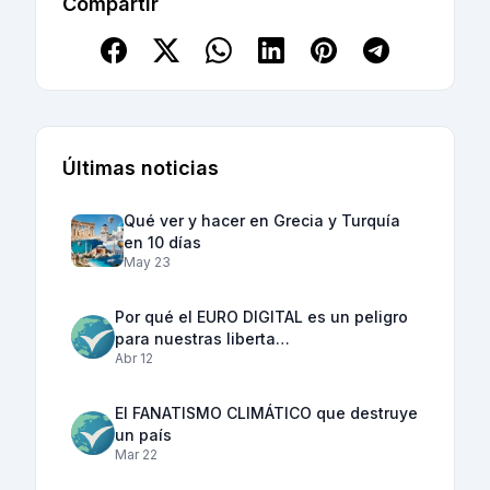
Compartir
Últimas noticias
Qué ver y hacer en Grecia y Turquía
en 10 días
May 23
Por qué el EURO DIGITAL es un peligro
para nuestras liberta…
Abr 12
El FANATISMO CLIMÁTICO que destruye
un país
Mar 22