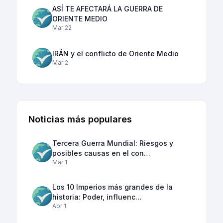
ASÍ TE AFECTARÁ LA GUERRA DE
ORIENTE MEDIO
Mar 22
IRÁN y el conflicto de Oriente Medio
Mar 2
Noticias más populares
Tercera Guerra Mundial: Riesgos y
posibles causas en el con…
Mar 1
Los 10 Imperios más grandes de la
historia: Poder, influenc…
Abr 1