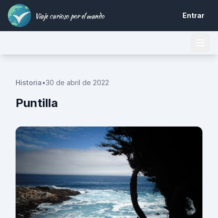
Viaje curioso por el mundo
Entrar
Historia
•
30 de abril de 2022
Puntilla