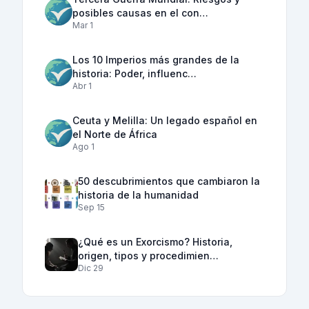
posibles causas en el con…
Mar 1
Los 10 Imperios más grandes de la
historia: Poder, influenc…
Abr 1
Ceuta y Melilla: Un legado español en
el Norte de África
Ago 1
50 descubrimientos que cambiaron la
historia de la humanidad
Sep 15
¿Qué es un Exorcismo? Historia,
origen, tipos y procedimien…
Dic 29