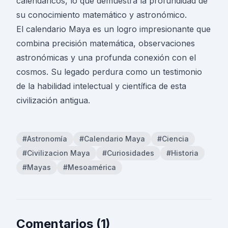
calendáricos, lo que demuestra la profundidad de
su conocimiento matemático y astronómico.
El calendario Maya es un logro impresionante que
combina precisión matemática, observaciones
astronómicas y una profunda conexión con el
cosmos. Su legado perdura como un testimonio
de la habilidad intelectual y científica de esta
civilización antigua.
#Astronomía
#Calendario Maya
#Ciencia
#Civilizacion Maya
#Curiosidades
#Historia
#Mayas
#Mesoamérica
Comentarios (1)