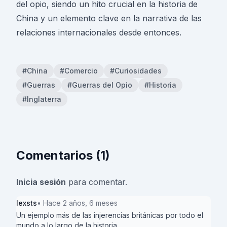
del opio, siendo un hito crucial en la historia de
China y un elemento clave en la narrativa de las
relaciones internacionales desde entonces.
#China
#Comercio
#Curiosidades
#Guerras
#Guerras del Opio
#Historia
#Inglaterra
Comentarios (1)
Inicia sesión
para comentar.
lexsts
• Hace 2 años, 6 meses
Un ejemplo más de las injerencias británicas por todo el
mundo a lo largo de la historia