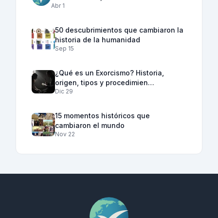
Abr 1
50 descubrimientos que cambiaron la
historia de la humanidad
Sep 15
¿Qué es un Exorcismo? Historia,
origen, tipos y procedimien…
Dic 29
15 momentos históricos que
cambiaron el mundo
Nov 22