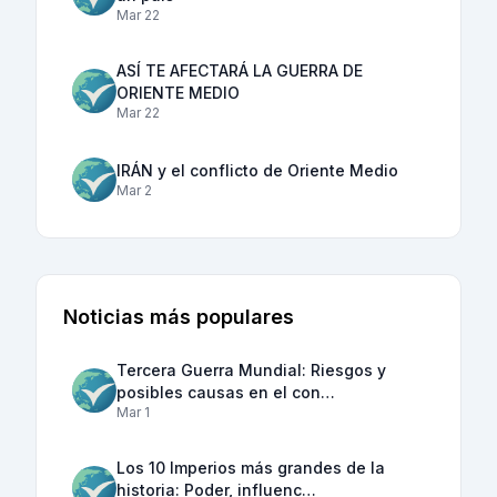
Mar 22
ASÍ TE AFECTARÁ LA GUERRA DE
ORIENTE MEDIO
Mar 22
IRÁN y el conflicto de Oriente Medio
Mar 2
Noticias más populares
Tercera Guerra Mundial: Riesgos y
posibles causas en el con…
Mar 1
Los 10 Imperios más grandes de la
historia: Poder, influenc…