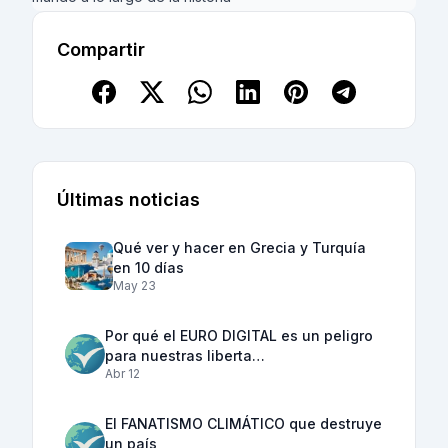
Compartir
Últimas noticias
Qué ver y hacer en Grecia y Turquía
en 10 días
May 23
Por qué el EURO DIGITAL es un peligro
para nuestras liberta…
Abr 12
El FANATISMO CLIMÁTICO que destruye
un país