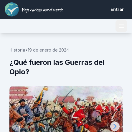
Viaje curioso por el mundo
Entrar
Historia
•
19 de enero de 2024
¿Qué fueron las Guerras del
Opio?