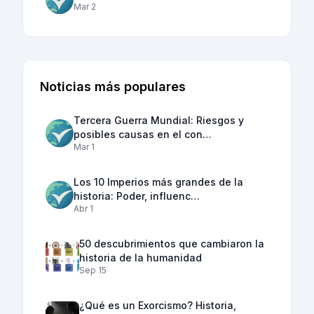
Mar 2
Noticias más populares
Tercera Guerra Mundial: Riesgos y
posibles causas en el con…
Mar 1
Los 10 Imperios más grandes de la
historia: Poder, influenc…
Abr 1
50 descubrimientos que cambiaron la
historia de la humanidad
Sep 15
¿Qué es un Exorcismo? Historia,