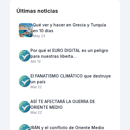
Últimas noticias
Qué ver y hacer en Grecia y Turquía
en 10 días
May 23
Por qué el EURO DIGITAL es un peligro
para nuestras liberta…
Abr 12
El FANATISMO CLIMÁTICO que destruye
un país
Mar 22
ASÍ TE AFECTARÁ LA GUERRA DE
ORIENTE MEDIO
Mar 22
IRÁN y el conflicto de Oriente Medio