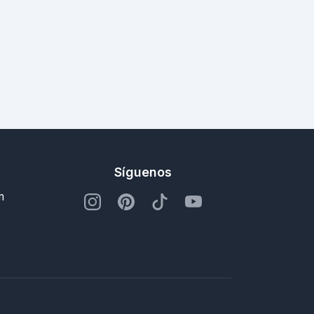
Síguenos
m