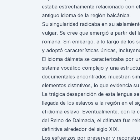
estaba estrechamente relacionado con el r
antiguo idioma de la región balcánica.
Su singularidad radicaba en su aislamient
vulgar. Se cree que emergió a partir del 
romana. Sin embargo, a lo largo de los si
y adoptó características únicas, incluyendo
El idioma dálmata se caracterizaba por un
sistema vocálico complejo y una estructur
documentales encontrados muestran simi
elementos distintivos, lo que evidencia su
La trágica desaparición de esta lengua se
llegada de los eslavos a la región en el 
el idioma eslavo. Eventualmente, con la c
del Reino de Dalmacia, el dálmata fue rel
definitiva alrededor del siglo XIX.
Los esfuerzos por preservar y reconstrui