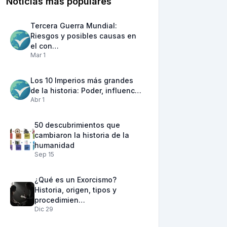
Noticias más populares
Tercera Guerra Mundial:
Riesgos y posibles causas en
el con…
Mar 1
Los 10 Imperios más grandes
de la historia: Poder, influenc…
Abr 1
50 descubrimientos que
cambiaron la historia de la
humanidad
Sep 15
¿Qué es un Exorcismo?
Historia, origen, tipos y
procedimien…
Dic 29