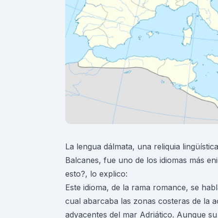
La lengua dálmata, una reliquia lingüístic
Balcanes, fue uno de los idiomas más eni
esto?, lo explico:
Este idioma, de la
rama romance
, se habl
cual abarcaba las zonas costeras de la ac
adyacentes del mar Adriático. Aunque su 