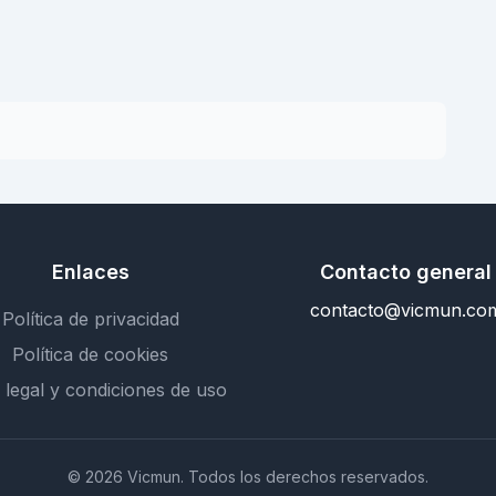
Enlaces
Contacto general
contacto@vicmun.co
Política de privacidad
Política de cookies
 legal y condiciones de uso
© 2026 Vicmun. Todos los derechos reservados.