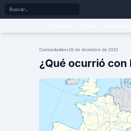
Buscar
Curiosidades
Viajes
Recomendaci
Curiosidades
•
29 de diciembre de 2023
¿Qué ocurrió con