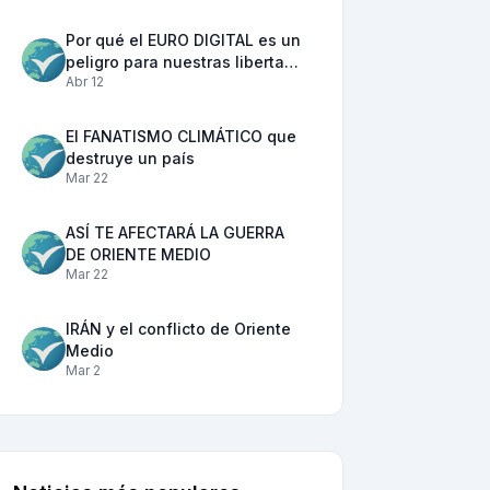
Por qué el EURO DIGITAL es un
peligro para nuestras liberta…
Abr 12
El FANATISMO CLIMÁTICO que
destruye un país
Mar 22
ASÍ TE AFECTARÁ LA GUERRA
DE ORIENTE MEDIO
Mar 22
IRÁN y el conflicto de Oriente
Medio
Mar 2