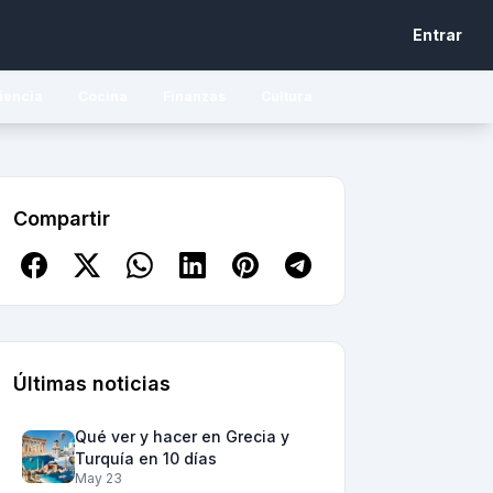
Entrar
iencia
Cocina
Finanzas
Cultura
Compartir
Últimas noticias
Qué ver y hacer en Grecia y
Turquía en 10 días
May 23