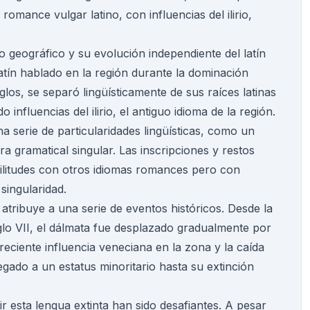
omance vulgar latino, con influencias del ilirio,
o geográfico y su evolución independiente del latín
latín hablado en la región durante la dominación
glos, se separó lingüísticamente de sus raíces latinas
 influencias del ilirio, el antiguo idioma de la región.
a serie de particularidades lingüísticas, como un
a gramatical singular. Las inscripciones y restos
litudes con otros idiomas romances pero con
 singularidad.
 atribuye a una serie de eventos históricos. Desde la
siglo VII, el dálmata fue desplazado gradualmente por
reciente influencia veneciana en la zona y la caída
egado a un estatus minoritario hasta su extinción
r esta lengua extinta han sido desafiantes. A pesar