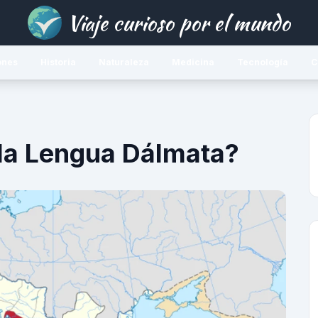
Viaje curioso por el mundo
ones
Historia
Naturaleza
Medicina
Tecnología
C
 la Lengua Dálmata?