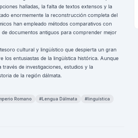
pciones halladas, la falta de textos extensos y la
ultado enormemente la reconstrucción completa del
démicos han empleado métodos comparativos con
oso de documentos antiguos para comprender mejor
esoro cultural y lingüístico que despierta un gran
 los entusiastas de la lingüística histórica. Aunque
través de investigaciones, estudios y la
toria de la región dálmata.
mperio Romano
#Lengua Dálmata
#linguística