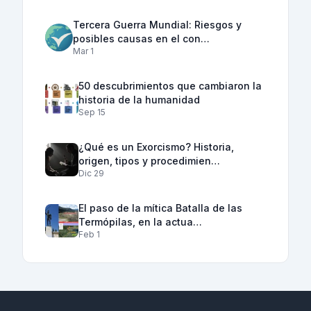
Tercera Guerra Mundial: Riesgos y
posibles causas en el con…
Mar 1
50 descubrimientos que cambiaron la
historia de la humanidad
Sep 15
¿Qué es un Exorcismo? Historia,
origen, tipos y procedimien…
Dic 29
El paso de la mítica Batalla de las
Termópilas, en la actua…
Feb 1