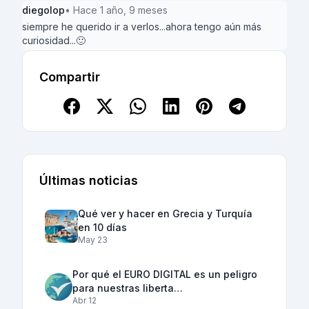
diegolop
• Hace 1 año, 9 meses
siempre he querido ir a verlos...ahora tengo aún más
curiosidad...🙂
Compartir
Últimas noticias
Qué ver y hacer en Grecia y Turquía
en 10 días
May 23
Por qué el EURO DIGITAL es un peligro
para nuestras liberta…
Abr 12