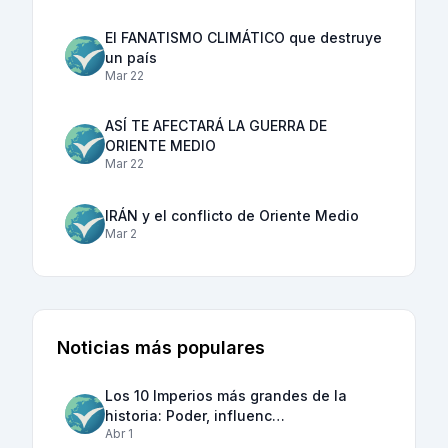
El FANATISMO CLIMÁTICO que destruye
un país
Mar 22
ASÍ TE AFECTARÁ LA GUERRA DE
ORIENTE MEDIO
Mar 22
IRÁN y el conflicto de Oriente Medio
Mar 2
Noticias más populares
Los 10 Imperios más grandes de la
historia: Poder, influenc…
Abr 1