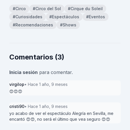
#Circo
#Circo del Sol
#Cirque du Soleil
#Curiosidades
#Espectáculos
#Eventos
#Recomendaciones
#Shows
Comentarios (3)
Inicia sesión
para comentar.
virgilop
• Hace 1 año, 9 meses
😍😍😍
cristi90
• Hace 1 año, 9 meses
yo acabo de ver el espectáculo Alegría en Sevilla, me
encantó 😍😍, no será el último que vea seguro 😍😍