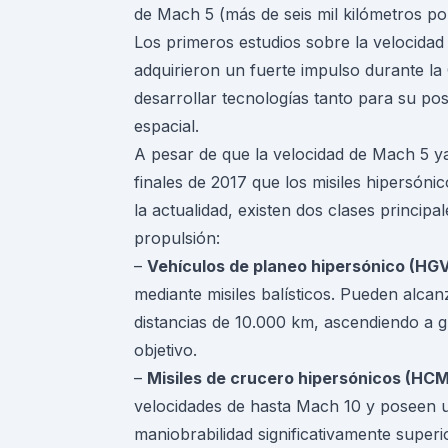
de Mach 5 (más de seis mil kilómetros po
Los primeros estudios sobre la velocidad
adquirieron un fuerte impulso durante la
desarrollar tecnologías tanto para su pos
espacial.
A pesar de que la velocidad de Mach 5 ya
finales de 2017 que los misiles hipersón
la actualidad, existen dos clases principa
propulsión:
–
Vehículos de planeo hipersónico (HGV
mediante misiles balísticos. Pueden alca
distancias de 10.000 km, ascendiendo a g
objetivo.
–
Misiles de crucero hipersónicos (HCM
velocidades de hasta Mach 10 y poseen 
maniobrabilidad significativamente superi