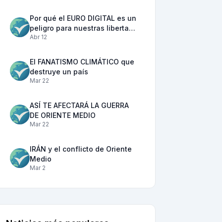
Por qué el EURO DIGITAL es un
peligro para nuestras liberta…
Abr 12
El FANATISMO CLIMÁTICO que
destruye un país
Mar 22
ASÍ TE AFECTARÁ LA GUERRA
DE ORIENTE MEDIO
Mar 22
IRÁN y el conflicto de Oriente
Medio
Mar 2