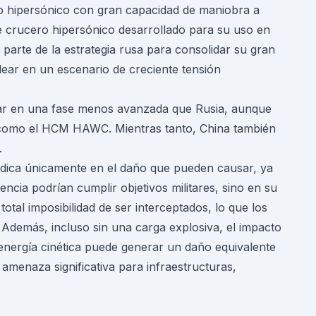
o hipersónico con gran capacidad de maniobra a
 de crucero hipersónico desarrollado para su uso en
arte de la estrategia rusa para consolidar su gran
lear en un escenario de creciente tensión
tar en una fase menos avanzada que Rusia, aunque
, como el HCM HAWC. Mientras tanto, China también
.
 radica únicamente en el daño que pueden causar, ya
ncia podrían cumplir objetivos militares, sino en su
otal imposibilidad de ser interceptados, lo que los
Además, incluso sin una carga explosiva, el impacto
 energía cinética puede generar un daño equivalente
menaza significativa para infraestructuras,