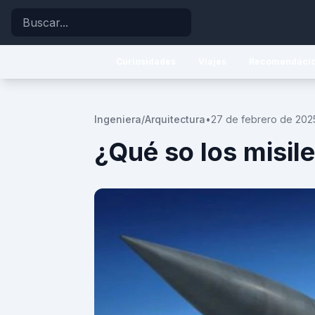
Buscar
Curiosidades
Viajes
Recomendaci
Ingeniera/Arquitectura
•
27 de febrero de 202
¿Qué so los misil