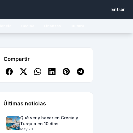
Entrar
iencia
Cocina
Finanzas
Cultura
Compartir
Últimas noticias
Qué ver y hacer en Grecia y
Turquía en 10 días
May 23