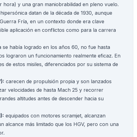
r hora) y una gran maniobrabilidad en pleno vuelo.
 hipersónica datan de la década de 1930, aunque
 Guerra Fría, en un contexto donde era clave
ible aplicación en conflictos como para la carrera
 se había logrado en los años 60, no fue hasta
icos lograron un funcionamiento realmente eficaz. En
les de estos misiles, diferenciados por su sistema de
):
carecen de propulsión propia y son lanzados
nzar velocidades de hasta Mach 25 y recorrer
randes altitudes antes de descender hacia su
):
equipados con motores scramjet, alcanzan
un alcance más limitado que los HGV, pero con una
or.