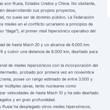
as son Rusia, Estados Unidos y China. No obstante,
tén desarrollando sus propios proyectos,
d, no suele ser de dominio público. La Federación
s misiles en el conflicto ucraniano a principios de
so “daga”), el primer misil hipersónico operativo del
dad de hasta Mach 20 y un alcance de 6.000 km.
 y cubrir una distancia de 8.000 km, diseñado para
nal de misiles hipersónicos con la incorporación del
e intermedio, probado por primera vez en noviembre
rania, posee un rango estimado de entre 3.000 y
ar múltiples ojivas, tanto nucleares como
zar velocidades de hasta Mach 10 y ha sido diseñado
egidos y en gran profundidad.
 Rusia ha desplegado otros misiles hipersónicos,