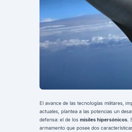
El avance de las tecnologías militares, 
actuales, plantea a las potencias un desa
defensa: el de los
misiles hipersónicos
. 
armamento que posee dos características 