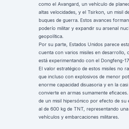
como el Avangard, un vehículo de plane
altas velocidades, y el Tsirkon, un misil
buques de guerra. Estos avances forman p
poderío militar y expandir su arsenal nuc
geopolítica.
Por su parte, Estados Unidos parece es
cuenta con varios misiles en desarrollo
está experimentando con el Dongfeng-17
El valor estratégico de estos misiles no
que incluso con explosivos de menor pote
enorme capacidad disuasoria y en la casi t
convierte en armas sumamente eficaces. 
de un misil hipersónico por efecto de su
al de 600 kg de TNT, representando una a
vehículos y embarcaciones militares.