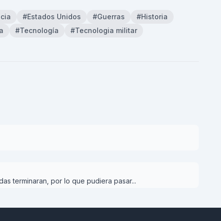
cia
#Estados Unidos
#Guerras
#Historia
a
#Tecnología
#Tecnologia militar
as terminaran, por lo que pudiera pasar...