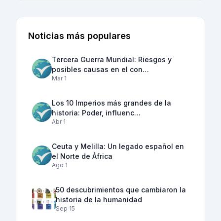
Noticias más populares
Tercera Guerra Mundial: Riesgos y
posibles causas en el con…
Mar 1
Los 10 Imperios más grandes de la
historia: Poder, influenc…
Abr 1
Ceuta y Melilla: Un legado español en
el Norte de África
Ago 1
50 descubrimientos que cambiaron la
historia de la humanidad
Sep 15