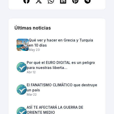
Últimas noticias
Qué ver y hacer en Grecia y Turquía
en 10 días
May 23
Por qué el EURO DIGITAL es un peligro
para nuestras liberta…
Abr 12
El FANATISMO CLIMÁTICO que destruye
un país
Mar 22
ASÍ TE AFECTARÁ LA GUERRA DE
ORIENTE MEDIO