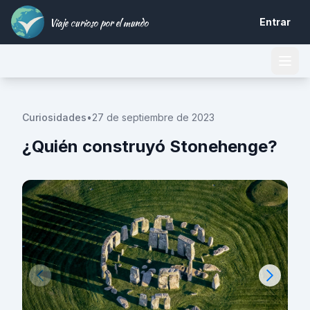
Viaje curioso por el mundo
Entrar
Curiosidades
•
27 de septiembre de 2023
¿Quién construyó Stonehenge?