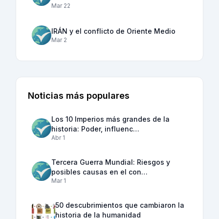
Mar 22
IRÁN y el conflicto de Oriente Medio
Mar 2
Noticias más populares
Los 10 Imperios más grandes de la
historia: Poder, influenc…
Abr 1
Tercera Guerra Mundial: Riesgos y
posibles causas en el con…
Mar 1
50 descubrimientos que cambiaron la
historia de la humanidad