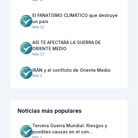
El FANATISMO CLIMÁTICO que destruye
un país
Mar 22
ASÍ TE AFECTARÁ LA GUERRA DE
ORIENTE MEDIO
Mar 22
IRÁN y el conflicto de Oriente Medio
Mar 2
Noticias más populares
Tercera Guerra Mundial: Riesgos y
posibles causas en el con…
Mar 1