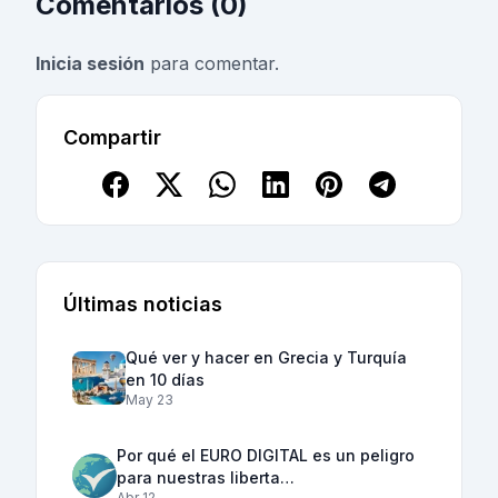
Comentarios (0)
Inicia sesión
para comentar.
Compartir
Últimas noticias
Qué ver y hacer en Grecia y Turquía
en 10 días
May 23
Por qué el EURO DIGITAL es un peligro
para nuestras liberta…
Abr 12