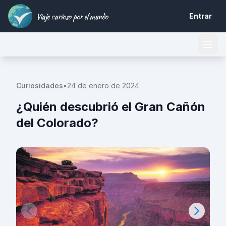
Viaje curioso por el mundo
Entrar
Curiosidades
•
24 de enero de 2024
¿Quién descubrió el Gran Cañón
del Colorado?