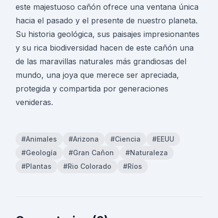
este majestuoso cañón ofrece una ventana única
hacia el pasado y el presente de nuestro planeta.
Su historia geológica, sus paisajes impresionantes
y su rica biodiversidad hacen de este cañón una
de las maravillas naturales más grandiosas del
mundo, una joya que merece ser apreciada,
protegida y compartida por generaciones
venideras.
#Animales
#Arizona
#Ciencia
#EEUU
#Geología
#Gran Cañon
#Naturaleza
#Plantas
#Rio Colorado
#Ríos