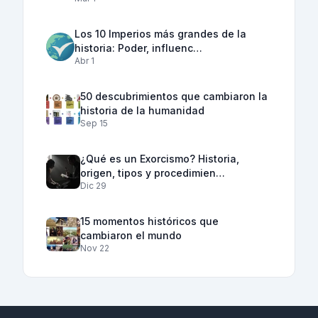
Los 10 Imperios más grandes de la
historia: Poder, influenc…
Abr 1
50 descubrimientos que cambiaron la
historia de la humanidad
Sep 15
¿Qué es un Exorcismo? Historia,
origen, tipos y procedimien…
Dic 29
15 momentos históricos que
cambiaron el mundo
Nov 22