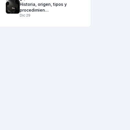
Historia, origen, tipos y
procedimien…
Dic 29