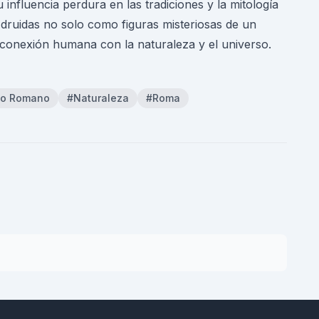
 influencia perdura en las tradiciones y la mitología
druidas no solo como figuras misteriosas de un
 conexión humana con la naturaleza y el universo.
io Romano
#Naturaleza
#Roma