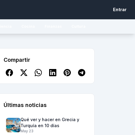
Entrar
iencia
Cocina
Finanzas
Cultura
Compartir
Últimas noticias
Qué ver y hacer en Grecia y
Turquía en 10 días
May 23