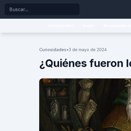
Buscar
Curiosidades
Viajes
Recomendaci
Curiosidades
•
3 de mayo de 2024
¿Quiénes fueron l