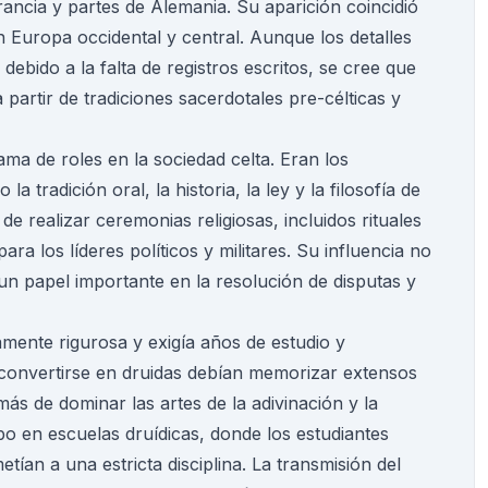
ncia y partes de Alemania. Su aparición coincidió
 Europa occidental y central. Aunque los detalles
ebido a la falta de registros escritos, se cree que
partir de tradiciones sacerdotales pre-célticas y
a de roles en la sociedad celta. Eran los
 tradición oral, la historia, la ley y la filosofía de
 realizar ceremonias religiosas, incluidos rituales
ara los líderes políticos y militares. Su influencia no
n un papel importante en la resolución de disputas y
mente rigurosa y exigía años de estudio y
 convertirse en druidas debían memorizar extensos
ás de dominar las artes de la adivinación y la
bo en escuelas druídicas, donde los estudiantes
ían a una estricta disciplina. La transmisión del