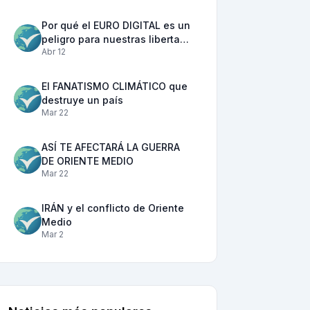
Por qué el EURO DIGITAL es un
peligro para nuestras liberta…
Abr 12
El FANATISMO CLIMÁTICO que
destruye un país
Mar 22
ASÍ TE AFECTARÁ LA GUERRA
DE ORIENTE MEDIO
Mar 22
IRÁN y el conflicto de Oriente
Medio
Mar 2