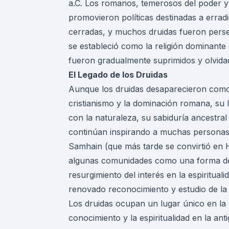
a.C. Los romanos, temerosos del poder y la
promovieron políticas destinadas a erradi
cerradas, y muchos druidas fueron perseg
se estableció como la religión dominante
fueron gradualmente suprimidos y olvida
El Legado de los Druidas
Aunque los druidas desaparecieron como u
cristianismo y la dominación romana, su
con la naturaleza, su sabiduría ancestra
continúan inspirando a muchas personas e
Samhain (que más tarde se convirtió en 
algunas comunidades como una forma de h
resurgimiento del interés en la espiritual
renovado reconocimiento y estudio de la
Los
druidas
ocupan un lugar único en la 
conocimiento y la espiritualidad en la an