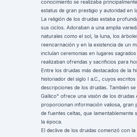
conocimiento se realizaba principalmente
estatus de gran prestigio y autoridad en l
La religión de los druidas estaba profun
sus ciclos. Adoraban a una amplia varied
naturales como el sol, la luna, los árbole
reencarnación y en la existencia de un más
incluían ceremonias en lugares sagrado
realizaban ofrendas y sacrificios para ho
Entre los druidas más destacados de la h
historiador del siglo I a.C., cuyos escri
descripciones de los druidas. También s
Gallico" ofrece una visión de los druidas
proporcionan información valiosa, gran 
de fuentes celtas, que lamentablemente so
la época.
El declive de los druidas comenzó con la c