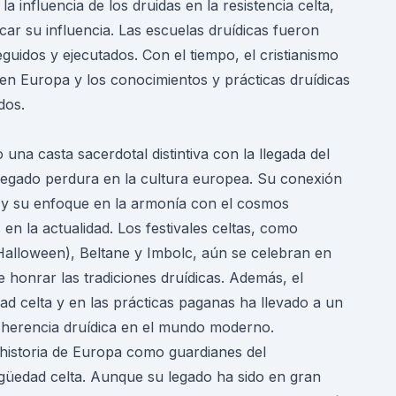
 influencia de los druidas en la resistencia celta,
car su influencia. Las escuelas druídicas fueron
uidos y ejecutados. Con el tiempo, el cristianismo
 en Europa y los conocimientos y prácticas druídicas
dos.
na casta sacerdotal distintiva con la llegada del
 legado perdura en la cultura europea. Su conexión
l y su enfoque en la armonía con el cosmos
n la actualidad. Los festivales celtas, como
Halloween), Beltane y Imbolc, aún se celebran en
onrar las tradiciones druídicas. Además, el
idad celta y en las prácticas paganas ha llevado a un
 herencia druídica en el mundo moderno.
historia de Europa como guardianes del
tigüedad celta. Aunque su legado ha sido en gran