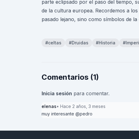
parte eclipsado por el paso del tiempo, su
de la cultura europea. Recordemos a los 
pasado lejano, sino como símbolos de la
#celtas
#Druidas
#Historia
#Imper
Comentarios (1)
Inicia sesión
para comentar.
elenas
• Hace 2 años, 3 meses
muy interesante @pedro