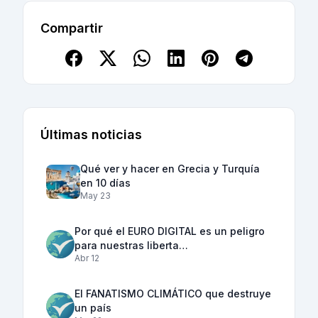
Compartir
Últimas noticias
Qué ver y hacer en Grecia y Turquía
en 10 días
May 23
Por qué el EURO DIGITAL es un peligro
para nuestras liberta…
Abr 12
El FANATISMO CLIMÁTICO que destruye
un país