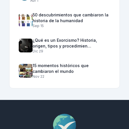
Abr 1
50 descubrimientos que cambiaron la
historia de la humanidad
Sep 15
¿Qué es un Exorcismo? Historia,
origen, tipos y procedimien…
Dic 29
15 momentos históricos que
cambiaron el mundo
Nov 22