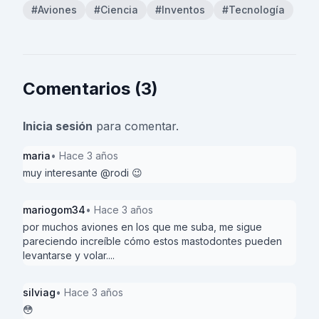
#Aviones
#Ciencia
#Inventos
#Tecnología
Comentarios (3)
Inicia sesión
para comentar.
maria
• Hace 3 años
muy interesante @rodi 😉
mariogom34
• Hace 3 años
por muchos aviones en los que me suba, me sigue
pareciendo increíble cómo estos mastodontes pueden
levantarse y volar....
silviag
• Hace 3 años
😳