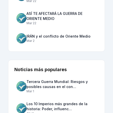
Mar 22
ASÍ TE AFECTARÁ LA GUERRA DE
ORIENTE MEDIO
Mar 22
IRÁN y el conflicto de Oriente Medio
Mar 2
Noticias más populares
Tercera Guerra Mundial: Riesgos y
posibles causas en el con…
Mar 1
Los 10 Imperios más grandes de la
historia: Poder, influenc…