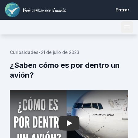
Viaje curioso por el mundo
Entrar
Curiosidades
•
21 de julio de 2023
¿Saben cómo es por dentro un
avión?
Play